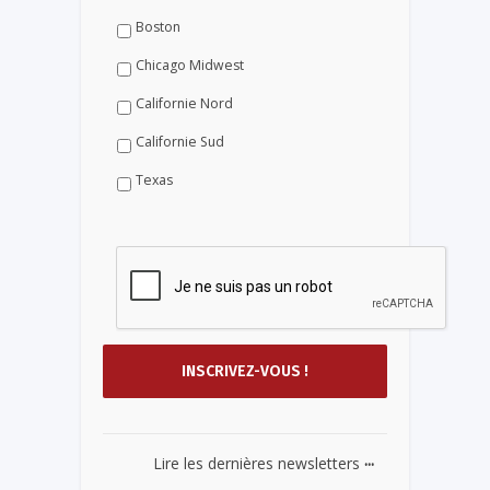
Boston
Chicago Midwest
Californie Nord
Californie Sud
Texas
...
Lire les dernières newsletters