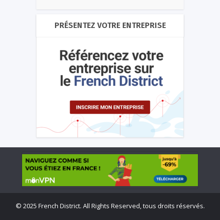
PRÉSENTEZ VOTRE ENTREPRISE
©
2025 French District. All Rights Reserved, tous droits réservés.