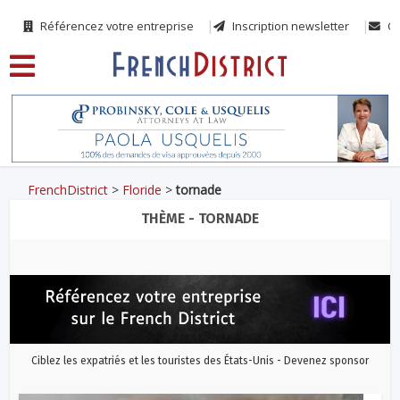
Référencez votre entreprise
Inscription newsletter
Co
FrenchDistrict
>
Floride
>
tornade
THÈME - TORNADE
Ciblez les expatriés et les touristes des États-Unis - Devenez sponsor