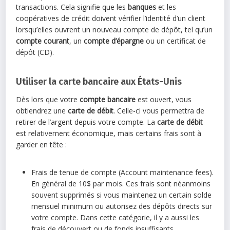
transactions. Cela signifie que les
banques
et les
coopératives de crédit doivent vérifier l’identité d’un client
lorsqu’elles ouvrent un nouveau compte de dépôt, tel qu’un
compte courant
, un
compte d’épargne
ou un certificat de
dépôt (CD).
Utiliser la carte bancaire aux États-Unis
Dès lors que votre
compte bancaire
est ouvert, vous
obtiendrez une
carte de débit
. Celle-ci vous permettra de
retirer de l’argent depuis votre compte. La
carte de débit
est relativement économique, mais certains frais sont à
garder en tête :
Frais de tenue de compte (Account maintenance fees).
En général de 10$ par mois. Ces frais sont néanmoins
souvent supprimés si vous maintenez un certain solde
mensuel minimum ou autorisez des dépôts directs sur
votre compte. Dans cette catégorie, il y a aussi les
frais de découvert ou de fonds insuffisants.