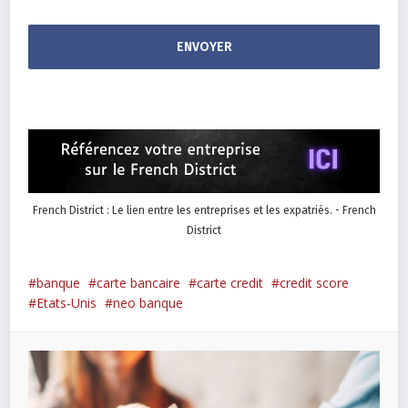
French District : Le lien entre les entreprises et les expatriés. - French
District
banque
carte bancaire
carte credit
credit score
Etats-Unis
neo banque