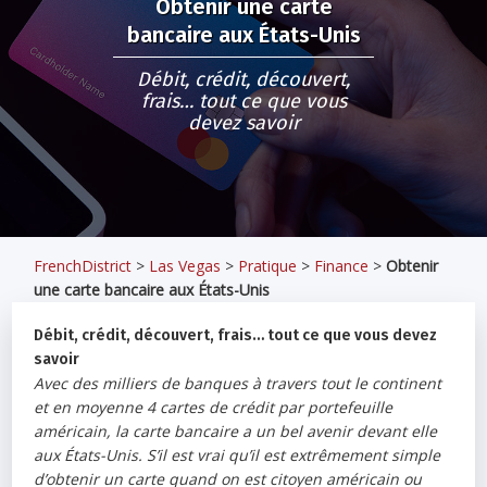
Obtenir une carte
bancaire aux États-Unis
Débit, crédit, découvert,
frais… tout ce que vous
devez savoir
FrenchDistrict
>
Las Vegas
>
Pratique
>
Finance
>
Obtenir
une carte bancaire aux États-Unis
Débit, crédit, découvert, frais… tout ce que vous devez
savoir
Avec des milliers de banques à travers tout le continent
et en moyenne 4 cartes de crédit par portefeuille
américain, la carte bancaire a un bel avenir devant elle
aux États-Unis. S’il est vrai qu’il est extrêmement simple
d’obtenir un carte quand on est citoyen américain ou