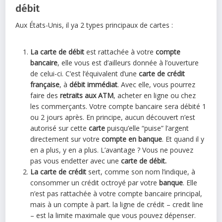
débit
Aux États-Unis, il ya 2 types principaux de cartes :
La carte de débit
est rattachée à votre
compte
bancaire
, elle vous est d’ailleurs donnée à l’ouverture
de celui-ci. C’est l’équivalent d’une
carte de crédit
française
, à
débit immédiat
. Avec elle, vous pourrez
faire des
retraits aux ATM
, acheter en ligne ou chez
les commerçants. Votre compte bancaire sera débité 1
ou 2 jours après. En principe, aucun découvert n’est
autorisé sur cette
carte
puisqu’elle “puise” l’argent
directement sur votre
compte en banque
. Et quand il y
en a plus, y en a plus. L’avantage ? Vous ne pouvez
pas vous endetter avec une
carte de débit.
La carte de crédit
sert, comme son nom l’indique, à
consommer un crédit octroyé par votre
banque
. Elle
n’est pas rattachée à votre compte bancaire principal,
mais à un compte à part. la ligne de crédit – credit line
– est la limite maximale que vous pouvez dépenser.