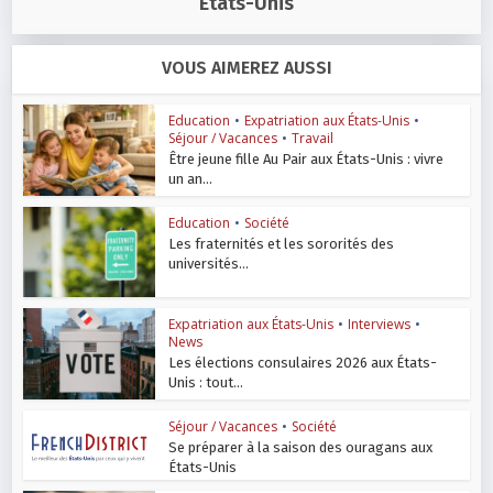
États-Unis
VOUS AIMEREZ AUSSI
Education
•
Expatriation aux États-Unis
•
Séjour / Vacances
•
Travail
Être jeune fille Au Pair aux États-Unis : vivre
un an...
Education
•
Société
Les fraternités et les sororités des
universités...
Expatriation aux États-Unis
•
Interviews
•
News
Les élections consulaires 2026 aux États-
Unis : tout...
Séjour / Vacances
•
Société
Se préparer à la saison des ouragans aux
États-Unis