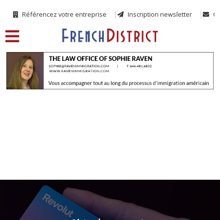
Référencez votre entreprise
Inscription newsletter
Co