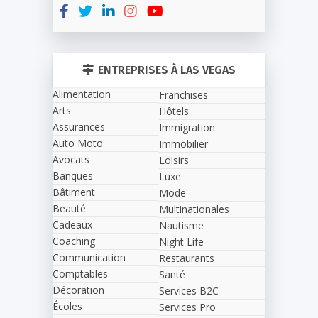
ENTREPRISES À LAS VEGAS
Alimentation
Franchises
Arts
Hôtels
Assurances
Immigration
Auto Moto
Immobilier
Avocats
Loisirs
Banques
Luxe
Bâtiment
Mode
Beauté
Multinationales
Cadeaux
Nautisme
Coaching
Night Life
Communication
Restaurants
Comptables
Santé
Décoration
Services B2C
Écoles
Services Pro