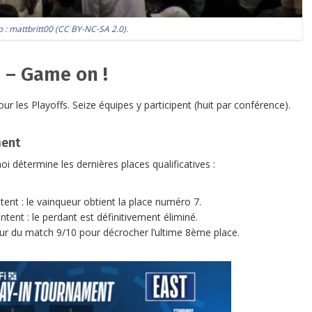
o :
mattbritt00
(
CC BY-NC-SA 2.0
).
s – Game on !
ur les Playoffs. Seize équipes y participent (huit par conférence).
ment
oi détermine les dernières places qualificatives :
tent : le vainqueur obtient la place numéro 7.
ontent : le perdant est définitivement éliminé.
ur du match 9/10 pour décrocher l’ultime 8ème place.