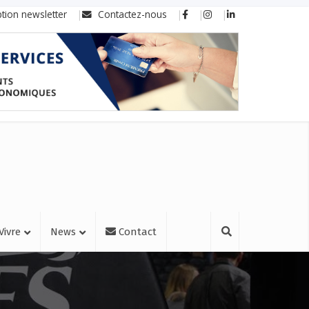
ption newsletter
Contactez-nous
Vivre
News
Contact