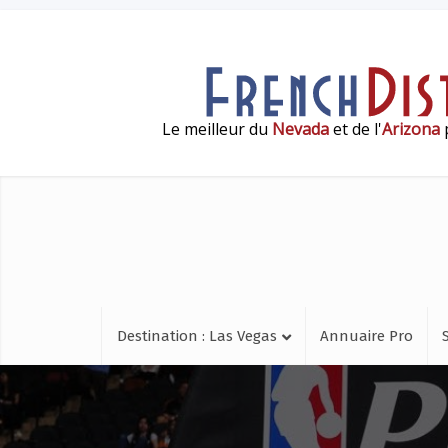
Le meilleur du
Nevada
et de l'
Arizona
p
Destination : Las Vegas
Annuaire Pro