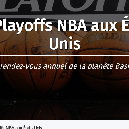
Playoffs NBA aux É
Unis
 rendez-vous annuel de la planète Bask
ffs NBA aux États-Unis