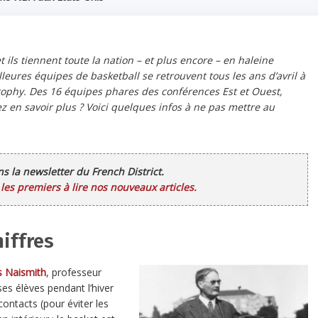
 et ils tiennent toute la nation – et plus encore – en haleine
eures équipes de basketball se retrouvent tous les ans d’avril à
rophy
. Des 16 équipes phares des conférences Est et Ouest,
ez en savoir plus ? Voici quelques infos à ne pas mettre au
ans la newsletter du French District.
es premiers à lire nos nouveaux articles.
iffres
 Naismith
, professeur
es élèves pendant l’hiver
ontacts (pour éviter les