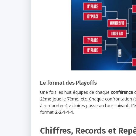
Le format des Playoffs
Une fois les huit équipes de chaque
conférence
c
2ème joue le 7ème, etc. Chaque confrontation (o
à remporter 4 victoires passe au tour suivant. L’é
format
2-2-1-1-1
.
Chiffres, Records et Rep