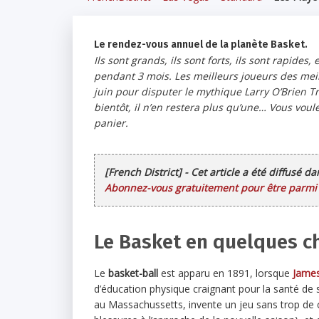
Le rendez-vous annuel de la planète Basket.
Ils sont grands, ils sont forts, ils sont rapides,
pendant 3 mois. Les meilleurs joueurs des meill
juin pour disputer le mythique
Larry O’Brien T
bientôt, il n’en restera plus qu’une… Vous voul
panier.
[French District] - Cet article a été diffusé d
Abonnez-vous gratuitement pour être parmi l
Le Basket en quelques ch
Le
basket-ball
est apparu en 1891, lorsque
James
d’éducation physique craignant pour la santé de s
au Massachussetts, invente un jeu sans trop de c