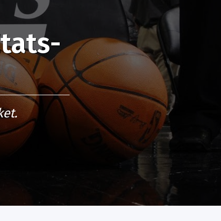
tats-
et.