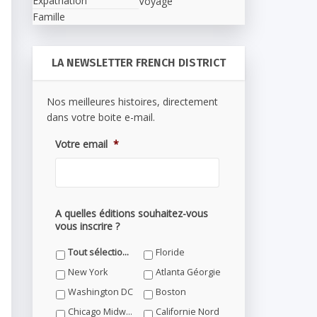
Expatriation
Voyage
Famille
LA NEWSLETTER FRENCH DISTRICT
Nos meilleures histoires, directement
dans votre boite e-mail.
Votre email
*
A quelles éditions souhaitez-vous
vous inscrire ?
Tout sélectionner
Floride
New York
Atlanta Géorgie
Washington DC
Boston
Chicago Midwest
Californie Nord