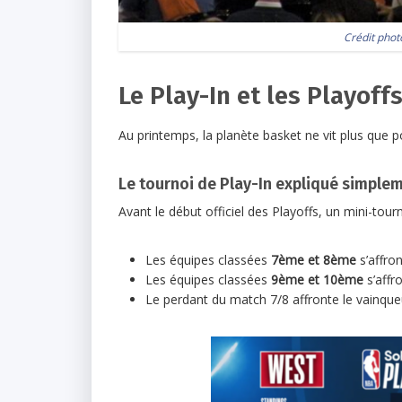
Crédit phot
Le Play-In et les Playoff
Au printemps, la planète basket ne vit plus que po
Le tournoi de Play-In expliqué simple
Avant le début officiel des Playoffs, un mini-tourn
Les équipes classées
7ème et 8ème
s’affron
Les équipes classées
9ème et 10ème
s’affr
Le perdant du match 7/8 affronte le vainque