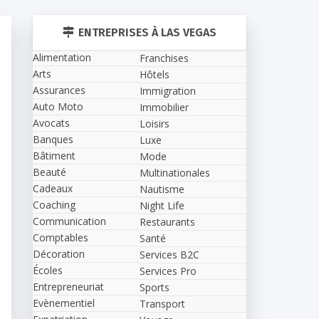
ENTREPRISES À LAS VEGAS
Alimentation
Franchises
Arts
Hôtels
Assurances
Immigration
Auto Moto
Immobilier
Avocats
Loisirs
Banques
Luxe
Bâtiment
Mode
Beauté
Multinationales
Cadeaux
Nautisme
Coaching
Night Life
Communication
Restaurants
Comptables
Santé
Décoration
Services B2C
Écoles
Services Pro
Entrepreneuriat
Sports
Evènementiel
Transport