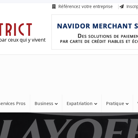
Référencez votre entreprise
Inscri
ar ceux qui y vivent
Services Pros
Business
Expatriation
Pratique