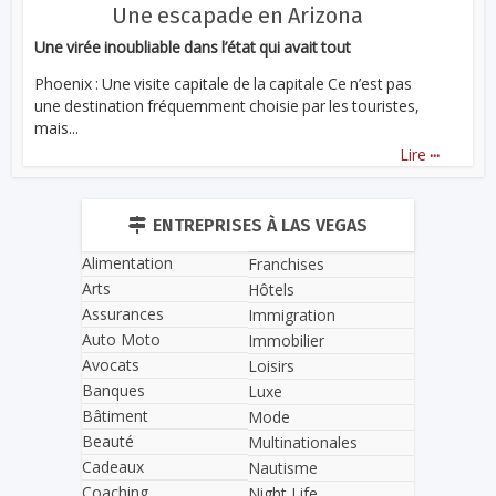
Une escapade en Arizona
Une virée inoubliable dans l’état qui avait tout
Phoenix : Une visite capitale de la capitale Ce n’est pas
une destination fréquemment choisie par les touristes,
mais...
...
Lire
ENTREPRISES À LAS VEGAS
Alimentation
Franchises
Arts
Hôtels
Assurances
Immigration
Auto Moto
Immobilier
Avocats
Loisirs
Banques
Luxe
Bâtiment
Mode
Beauté
Multinationales
Cadeaux
Nautisme
Coaching
Night Life