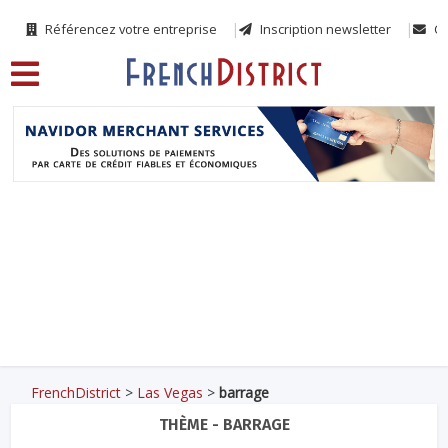
Référencez votre entreprise
Inscription newsletter
Co
FrenchDistrict
>
Las Vegas
>
barrage
THÈME - BARRAGE