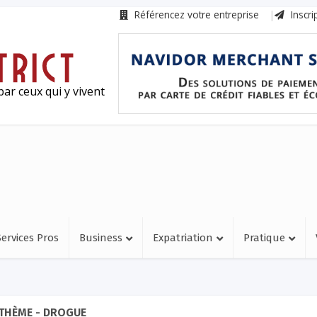
Référencez votre entreprise
Inscri
ar ceux qui y vivent
Services Pros
Business
Expatriation
Pratique
THÈME - DROGUE