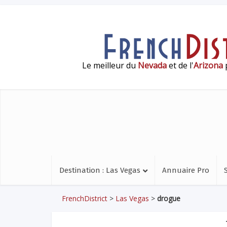
Le meilleur du
Nevada
et de l'
Arizona
p
Destination : Las Vegas
Annuaire Pro
FrenchDistrict
>
Las Vegas
>
drogue