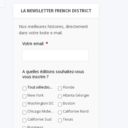
LA NEWSLETTER FRENCH DISTRICT
Nos meilleures histoires, directement
dans votre boite e-mail.
Votre email
*
A quelles éditions souhaitez-vous
vous inscrire ?
Tout sélectionner
Floride
New York
Atlanta Géorgie
Washington DC
Boston
Chicago Midwest
Californie Nord
Californie Sud
Texas
Business