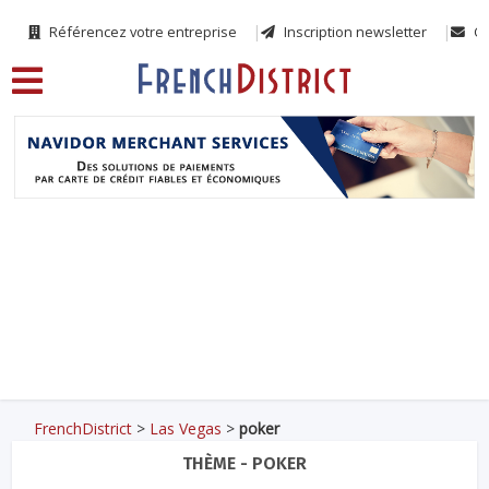
Référencez votre entreprise
Inscription newsletter
Co
FrenchDistrict
>
Las Vegas
>
poker
THÈME - POKER