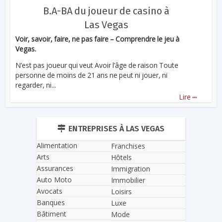
B.A-BA du joueur de casino à
Las Vegas
Voir, savoir, faire, ne pas faire – Comprendre le jeu à
Vegas.
N’est pas joueur qui veut Avoir l’âge de raison Toute
personne de moins de 21 ans ne peut ni jouer, ni
regarder, ni...
...
Lire
ENTREPRISES À LAS VEGAS
Alimentation
Franchises
Arts
Hôtels
Assurances
Immigration
Auto Moto
Immobilier
Avocats
Loisirs
Banques
Luxe
Bâtiment
Mode