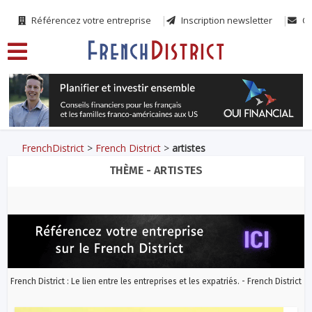
Référencez votre entreprise
Inscription newsletter
Co
FrenchDistrict
>
French District
>
artistes
THÈME - ARTISTES
French District : Le lien entre les entreprises et les expatriés. - French District