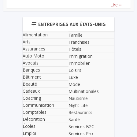
...
Lire
ENTREPRISES AUX ÉTATS-UNIS
Alimentation
Famille
Arts
Franchises
Assurances
Hôtels
Auto Moto
Immigration
Avocats
Immobilier
Banques
Loisirs
Bâtiment
Luxe
Beauté
Mode
Cadeaux
Multinationales
Coaching
Nautisme
Communication
Night Life
Comptables
Restaurants
Décoration
Santé
Écoles
Services B2C
Emploi
Services Pro