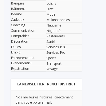
Banques
Loisirs
Bâtiment
Luxe
Beauté
Mode
Cadeaux
Multinationales
Coaching
Nautisme
Communication
Night Life
Comptables
Restaurants
Décoration
Santé
Écoles
Services B2C
Emploi
Services Pro
Entrepreneuriat
Sports
Evènementiel
Transport
Expatriation
Voyage
LA NEWSLETTER FRENCH DISTRICT
Nos meilleures histoires, directement
dans votre boite e-mail.