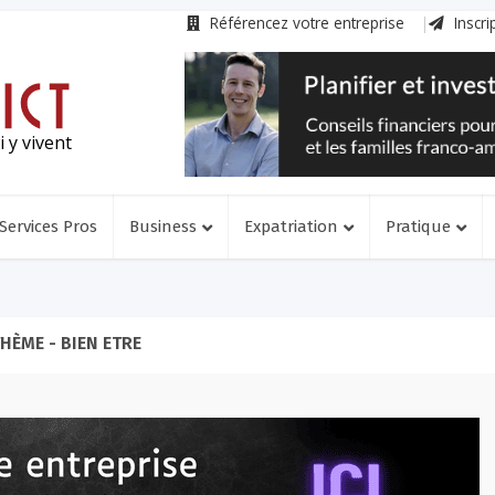
Référencez votre entreprise
Inscri
 y vivent
Services Pros
Business
Expatriation
Pratique
HÈME - BIEN ETRE