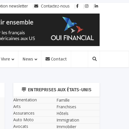
ption newsletter
Contactez-nous
Vivre
News
Contact
ENTREPRISES AUX ÉTATS-UNIS
Alimentation
Famille
Arts
Franchises
Assurances
Hôtels
Auto Moto
Immigration
Avocats
Immobilier