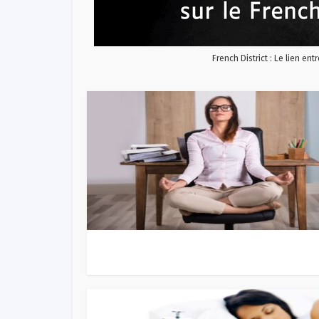
French District : Le lien ent