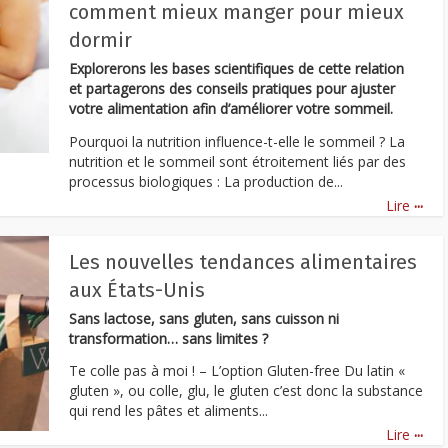
comment mieux manger pour mieux
dormir
Explorerons les bases scientifiques de cette relation
et
partagerons des conseils pratiques pour ajuster
votre alimentation afin d’améliorer votre
sommeil
.
Pourquoi la nutrition influence-t-elle le sommeil ? La
nutrition et le sommeil sont étroitement liés par des
processus biologiques : La production de...
...
Lire
Les nouvelles tendances alimentaires
aux États-Unis
Sans lactose, sans gluten, sans cuisson ni
transformation… sans limites ?
Te colle pas à moi ! – L’option Gluten-free Du latin «
gluten », ou colle, glu, le gluten c’est donc la substance
qui rend les pâtes et aliments...
...
Lire