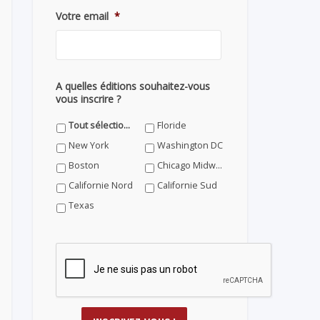
Votre email
*
A quelles éditions souhaitez-vous
vous inscrire ?
Tout sélectionner
Floride
New York
Washington DC
Boston
Chicago Midwest
Californie Nord
Californie Sud
Texas