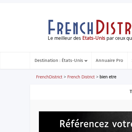
Le meilleur des
Etats-Unis
par ceux qui
Destination : États-Unis
Annuaire Pro
FrenchDistrict
>
French District
>
bien etre
T