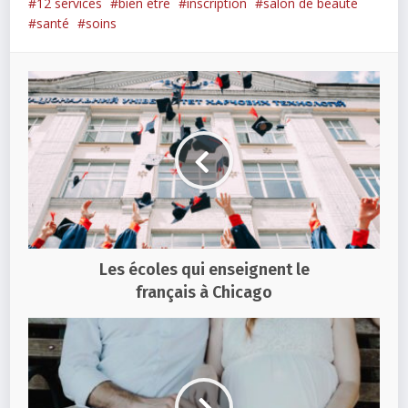
12 services
bien etre
inscription
salon de beauté
santé
soins
Les écoles qui enseignent le
français à Chicago