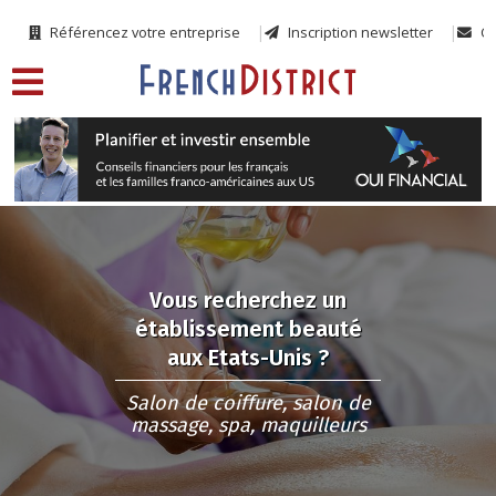
Référencez votre entreprise
Inscription newsletter
Co
Vous recherchez un
établissement beauté
aux Etats-Unis ?
Salon de coiffure, salon de
massage, spa, maquilleurs