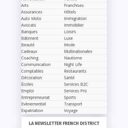
Arts
Franchises
Assurances
Hôtels
Auto Moto
Immigration
Avocats
Immobilier
Banques
Loisirs
Bâtiment
Luxe
Beauté
Mode
Cadeaux
Multinationales
Coaching
Nautisme
Communication
Night Life
Comptables
Restaurants
Décoration
Santé
Écoles
Services B2C
Emploi
Services Pro
Entrepreneuriat
Sports
Evènementiel
Transport
Expatriation
Voyage
LA NEWSLETTER FRENCH DISTRICT