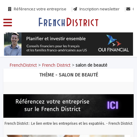
Référencez votre entreprise
Inscription newsletter
Co
FrenchDistrict
>
French District
>
salon de beauté
THÈME - SALON DE BEAUTÉ
French District : Le lien entre les entreprises et les expatriés. - French District