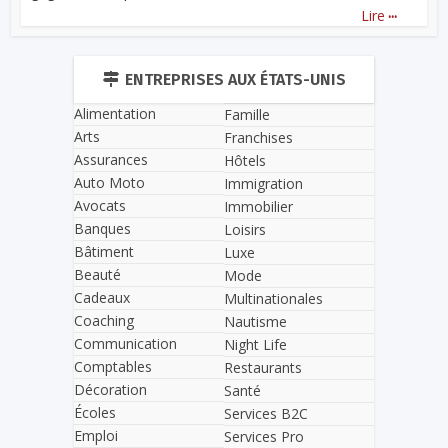
...
Lire
ENTREPRISES AUX ÉTATS-UNIS
Alimentation
Famille
Arts
Franchises
Assurances
Hôtels
Auto Moto
Immigration
Avocats
Immobilier
Banques
Loisirs
Bâtiment
Luxe
Beauté
Mode
Cadeaux
Multinationales
Coaching
Nautisme
Communication
Night Life
Comptables
Restaurants
Décoration
Santé
Écoles
Services B2C
Emploi
Services Pro