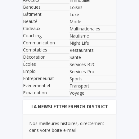
Immobilier
Banques
Loisirs
Bâtiment
Luxe
Beauté
Mode
Cadeaux
Multinationales
Coaching
Nautisme
Communication
Night Life
Comptables
Restaurants
Décoration
Santé
Écoles
Services B2C
Emploi
Services Pro
Entrepreneuriat
Sports
Evènementiel
Transport
Expatriation
Voyage
LA NEWSLETTER FRENCH DISTRICT
Nos meilleures histoires, directement
dans votre boite e-mail.