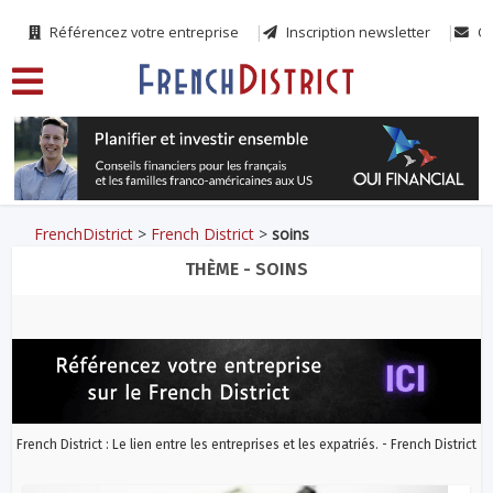
Référencez votre entreprise
Inscription newsletter
Co
FrenchDistrict
>
French District
>
soins
THÈME - SOINS
French District : Le lien entre les entreprises et les expatriés. - French District