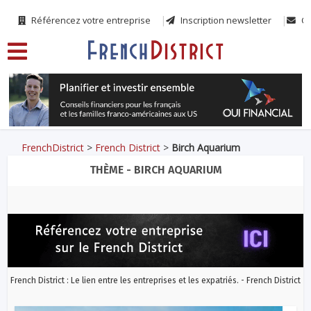
Référencez votre entreprise
Inscription newsletter
Co
FrenchDistrict
>
French District
>
Birch Aquarium
THÈME - BIRCH AQUARIUM
French District : Le lien entre les entreprises et les expatriés. - French District