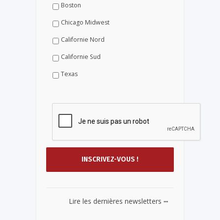
Boston
Chicago Midwest
Californie Nord
Californie Sud
Texas
...
Lire les dernières newsletters