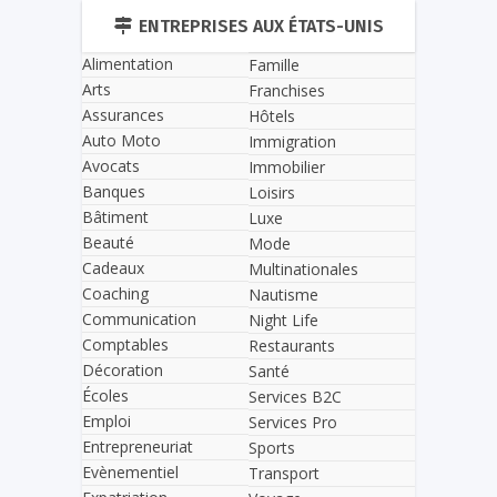
ENTREPRISES AUX ÉTATS-UNIS
Alimentation
Famille
Arts
Franchises
Assurances
Hôtels
Auto Moto
Immigration
Avocats
Immobilier
Banques
Loisirs
Bâtiment
Luxe
Beauté
Mode
Cadeaux
Multinationales
Coaching
Nautisme
Communication
Night Life
Comptables
Restaurants
Décoration
Santé
Écoles
Services B2C
Emploi
Services Pro
Entrepreneuriat
Sports
Evènementiel
Transport