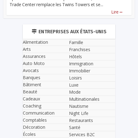
Trade Center remplace les Twins Towers et se...
...
Lire
ENTREPRISES AUX ÉTATS-UNIS
Alimentation
Famille
Arts
Franchises
Assurances
Hôtels
Auto Moto
Immigration
Avocats
Immobilier
Banques
Loisirs
Bâtiment
Luxe
Beauté
Mode
Cadeaux
Multinationales
Coaching
Nautisme
Communication
Night Life
Comptables
Restaurants
Décoration
Santé
Écoles
Services B2C