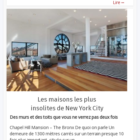
...
Lire
Les maisons les plus
insolites de New York City
Des murs et des toits que vous ne verrez pas deux fois
Chapel Hill Mansion – The Bronx De quoi on parle Un
demeure de 1300 mètres carrés sur un terrain presque 10
fois plus important, située sur un...