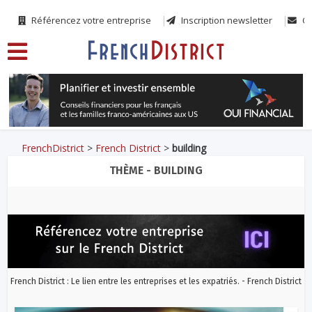
Référencez votre entreprise
Inscription newsletter
Co
FrenchDistrict
>
French District
>
building
THÈME - BUILDING
French District : Le lien entre les entreprises et les expatriés. - French District