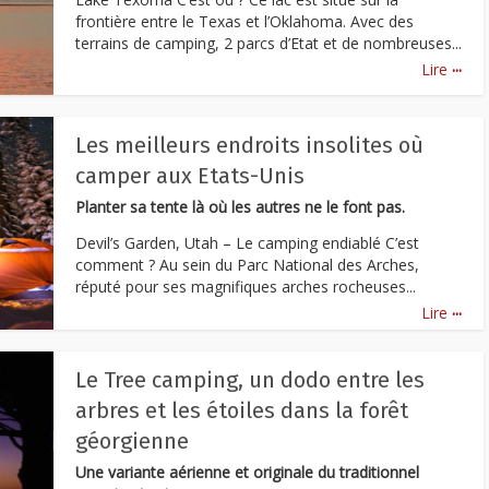
frontière entre le Texas et l’Oklahoma. Avec des
terrains de camping, 2 parcs d’Etat et de nombreuses...
...
Lire
Les meilleurs endroits insolites où
camper aux Etats-Unis
Planter sa tente là où les autres ne le font pas.
Devil’s Garden, Utah – Le camping endiablé C’est
comment ? Au sein du Parc National des Arches,
réputé pour ses magnifiques arches rocheuses...
...
Lire
Le Tree camping, un dodo entre les
arbres et les étoiles dans la forêt
géorgienne
Une variante aérienne et originale du traditionnel