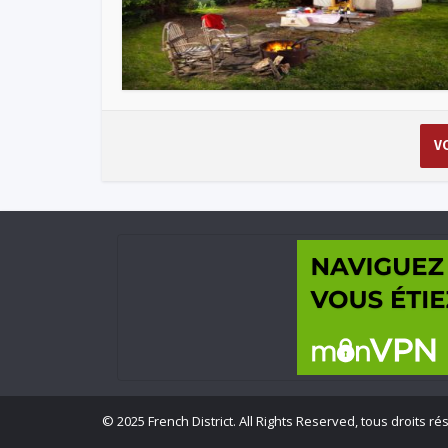
V
©
2025 French District. All Rights Reserved, tous droits r