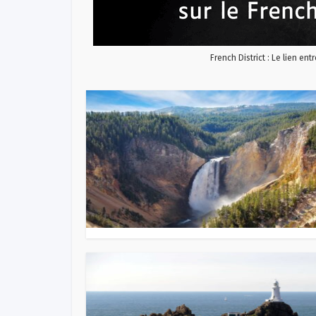
French District : Le lien ent