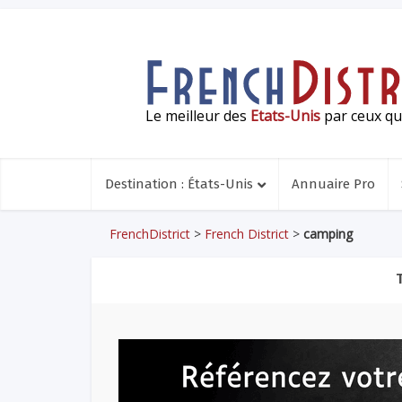
Le meilleur des
Etats-Unis
par ceux qui
Destination : États-Unis
Annuaire Pro
FrenchDistrict
>
French District
>
camping