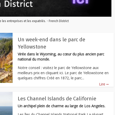
re les entreprises et les expatriés. - French District
Un week-end dans le parc de
Yellowstone
Virée dans le Wyoming, au cœur du plus ancien parc
national du monde.
Notre conseil : visitez le parc de Yellowstone aux
meilleurs prix en cliquant ici. Le parc de Yellowstone en
quelques chiffres Créé en 1872, le parc...
...
Lire
Les Channel Islands de Californie
Un archipel plein de charme au large de Los Angeles.
Les îles du Channel Islands National Park La plupart