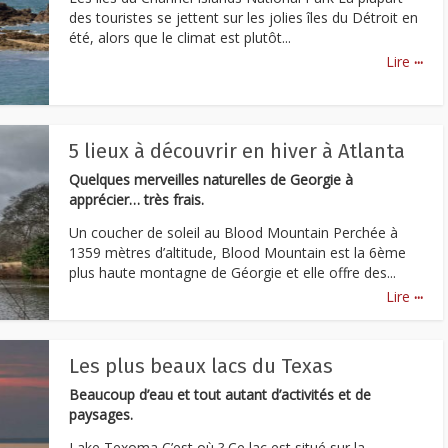
des touristes se jettent sur les jolies îles du Détroit en
été, alors que le climat est plutôt...
...
Lire
5 lieux à découvrir en hiver à Atlanta
Quelques merveilles naturelles de Georgie à
apprécier… très frais.
Un coucher de soleil au Blood Mountain Perchée à
1359 mètres d’altitude, Blood Mountain est la 6ème
plus haute montagne de Géorgie et elle offre des...
...
Lire
Les plus beaux lacs du Texas
Beaucoup d’eau et tout autant d’activités et de
paysages.
Lake Texoma C’est où ? Ce lac est situé sur la