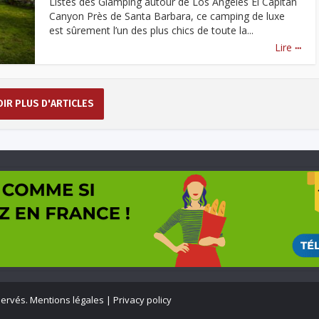
Listes des Glamping autour de Los Angeles El Capitan
Canyon Près de Santa Barbara, ce camping de luxe
est sûrement l’un des plus chics de toute la...
...
Lire
OIR PLUS D'ARTICLES
éservés.
Mentions légales
|
Privacy policy