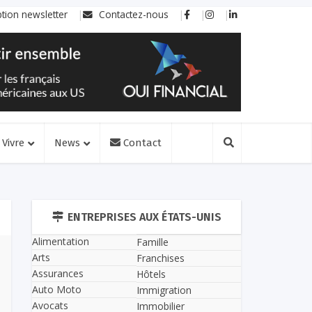
ption newsletter
Contactez-nous
Vivre
News
Contact
ENTREPRISES AUX ÉTATS-UNIS
Alimentation
Famille
Arts
Franchises
Assurances
Hôtels
Auto Moto
Immigration
Avocats
Immobilier