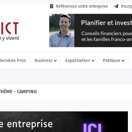
Référencez votre entreprise
Inscri
 y vivent
Services Pros
Business
Expatriation
Pratique
THÈME - CAMPING