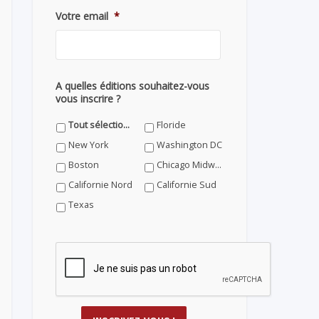
Votre email
*
A quelles éditions souhaitez-vous
vous inscrire ?
Tout sélectionner
Floride
New York
Washington DC
Boston
Chicago Midwest
Californie Nord
Californie Sud
Texas