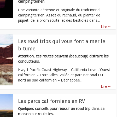
camping terrien.
Une variante aérienne et originale du traditionnel
camping terrien. Assez du réchaud, du planter de
piquet, de la promiscuité, et des bestioles dans...
...
Lire
Les road trips qui vous font aimer le
bitume
Attention, ces routes peuvent (beaucoup) distraire les
conducteurs.
Hwy 1 Pacific Coast Highway – California Love L’Ouest
californien – Entre villes, vallée et parc national Du
nord au sud californien – L’échappée...
...
Lire
Les parcs californiens en RV
Quelques conseils pour réussir un road trip dans sa
maison sur roulettes.