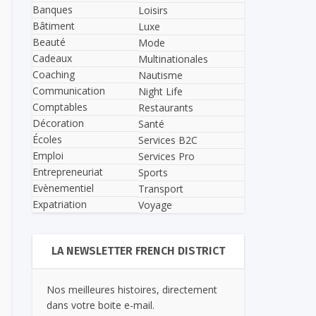
Banques
Loisirs
Bâtiment
Luxe
Beauté
Mode
Cadeaux
Multinationales
Coaching
Nautisme
Communication
Night Life
Comptables
Restaurants
Décoration
Santé
Écoles
Services B2C
Emploi
Services Pro
Entrepreneuriat
Sports
Evènementiel
Transport
Expatriation
Voyage
LA NEWSLETTER FRENCH DISTRICT
Nos meilleures histoires, directement
dans votre boite e-mail.