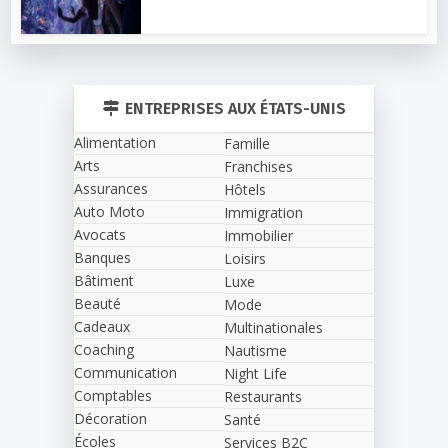
ENTREPRISES AUX ÉTATS-UNIS
Alimentation
Famille
Arts
Franchises
Assurances
Hôtels
Auto Moto
Immigration
Avocats
Immobilier
Banques
Loisirs
Bâtiment
Luxe
Beauté
Mode
Cadeaux
Multinationales
Coaching
Nautisme
Communication
Night Life
Comptables
Restaurants
Décoration
Santé
Écoles
Services B2C