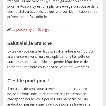
français, sumac vénéneux, sumac grimpant ou herbe à
puce, le Poison Ivy est une plante sauvage qui pousse dans
des habitats très variés, ce qui rend son identification et sa
prévention parfois difficiles.
Le poison ivy en Géorgie
Salut vieille branche
Evitez de vous installer trop près d’un arbre mort, ou d’un
arbre encore vivant mais estropié par une tempête ou
autre ; ils sont susceptibles de perdre l’équilibre et de
tomber au moindre coup de vent, voire d’eux-mêmes.
C’est le pont-pont !
Il n’y a pas de pont pour traverser, et pourtant votre
boussole vous indique clairement qu’il est temps de
changer de berge. Vous pouvez sûrement trouver un
endroit où passer à gué, d’où vous pourrez traverser en