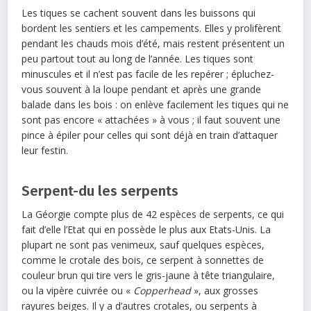
Les tiques se cachent souvent dans les buissons qui
bordent les sentiers et les campements. Elles y prolifèrent
pendant les chauds mois d’été, mais restent présentent un
peu partout tout au long de l’année. Les tiques sont
minuscules et il n’est pas facile de les repérer ; épluchez-
vous souvent à la loupe pendant et après une grande
balade dans les bois : on enlève facilement les tiques qui ne
sont pas encore « attachées » à vous ; il faut souvent une
pince à épiler pour celles qui sont déjà en train d’attaquer
leur festin.
Serpent-du les serpents
La Géorgie compte plus de 42 espèces de serpents, ce qui
fait d’elle l’Etat qui en possède le plus aux Etats-Unis. La
plupart ne sont pas venimeux, sauf quelques espèces,
comme le crotale des bois, ce serpent à sonnettes de
couleur brun qui tire vers le gris-jaune à tête triangulaire,
ou la vipère cuivrée ou «
Copperhead
», aux grosses
rayures beiges. Il y a d’autres crotales, ou serpents à