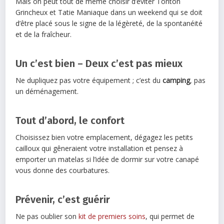
Mais on peut tout de même choisir d’éviter Tonton
Grincheux et Tatie Maniaque dans un weekend qui se doit
d’être placé sous le signe de la légèreté, de la spontanéité
et de la fraîcheur.
Un c’est bien – Deux c’est pas mieux
Ne dupliquez pas votre équipement ; c’est du
camping
, pas
un déménagement.
Tout d’abord, le confort
Choisissez bien votre emplacement, dégagez les petits
cailloux qui gêneraient votre installation et pensez à
emporter un matelas si l’idée de dormir sur votre canapé
vous donne des courbatures.
Prévenir, c’est guérir
Ne pas oublier son
kit de premiers soins
, qui permet de