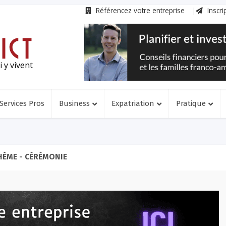
Référencez votre entreprise
Inscri
 y vivent
Services Pros
Business
Expatriation
Pratique
HÈME - CÉRÉMONIE