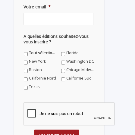
Votre email
*
A quelles éditions souhaitez-vous
vous inscrire ?
Tout sélectionner
Floride
New York
Washington DC
Boston
Chicago Midwest
Californie Nord
Californie Sud
Texas