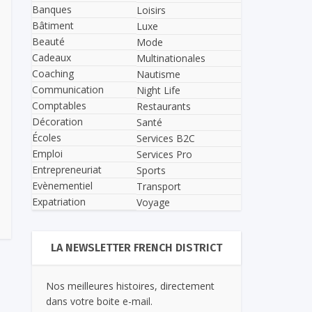
Banques
Loisirs
Bâtiment
Luxe
Beauté
Mode
Cadeaux
Multinationales
Coaching
Nautisme
Communication
Night Life
Comptables
Restaurants
Décoration
Santé
Écoles
Services B2C
Emploi
Services Pro
Entrepreneuriat
Sports
Evènementiel
Transport
Expatriation
Voyage
LA NEWSLETTER FRENCH DISTRICT
Nos meilleures histoires, directement
dans votre boite e-mail.