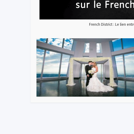
French District : Le lien ent