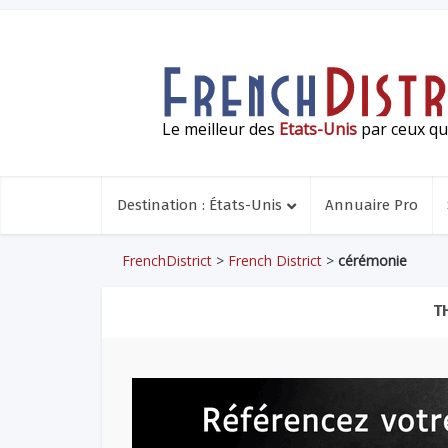
Le meilleur des
Etats-Unis
par ceux qui
Destination : États-Unis
Annuaire Pro
FrenchDistrict
>
French District
>
cérémonie
T