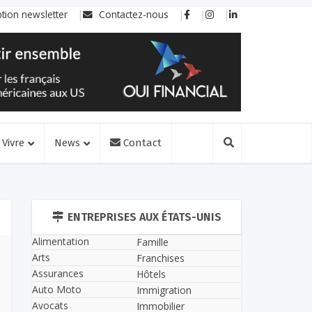
ption newsletter
Contactez-nous
Vivre
News
Contact
ENTREPRISES AUX ÉTATS-UNIS
Alimentation
Famille
Arts
Franchises
Assurances
Hôtels
Auto Moto
Immigration
Avocats
Immobilier