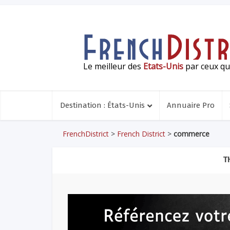
Le meilleur des
Etats-Unis
par ceux qui
Destination : États-Unis
Annuaire Pro
FrenchDistrict
>
French District
>
commerce
T