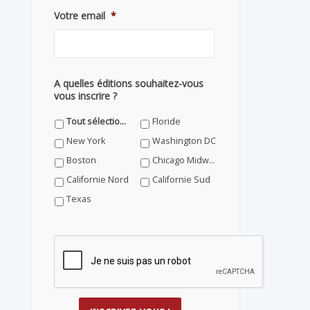
Votre email
*
A quelles éditions souhaitez-vous
vous inscrire ?
Tout sélectionner
Floride
New York
Washington DC
Boston
Chicago Midwest
Californie Nord
Californie Sud
Texas