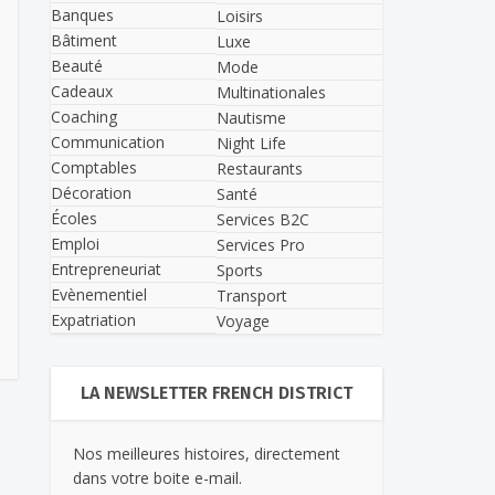
Banques
Loisirs
Bâtiment
Luxe
Beauté
Mode
Cadeaux
Multinationales
Coaching
Nautisme
Communication
Night Life
Comptables
Restaurants
Décoration
Santé
Écoles
Services B2C
Emploi
Services Pro
Entrepreneuriat
Sports
Evènementiel
Transport
Expatriation
Voyage
LA NEWSLETTER FRENCH DISTRICT
Nos meilleures histoires, directement
dans votre boite e-mail.