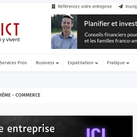
Référencez votre entreprise
Inscri
 y vivent
Services Pros
Business
Expatriation
Pratique
HÈME - COMMERCE