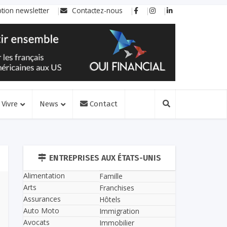
ption newsletter
Contactez-nous
Vivre
News
Contact
ENTREPRISES AUX ÉTATS-UNIS
Alimentation
Famille
Arts
Franchises
Assurances
Hôtels
Auto Moto
Immigration
Avocats
Immobilier