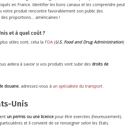
iqués en France. Identifier les bons canaux et les comprendre peut
 si votre produit rencontre favorablement son public (les
 des proportions… américaines !
nis et à quel coût ?
us utiles sont, celui la
FDA
(
U.S. Food and Drug Administration
)
us aidera à savoir si vos produits vont subir des
droits de
 de douane
, adressez-vous à
un spécialiste du transport
.
ats-Unis
tent
un permis ou une licence
pour être exercées (heureusement).
articulières et il convient de se renseigner selon les Etats.