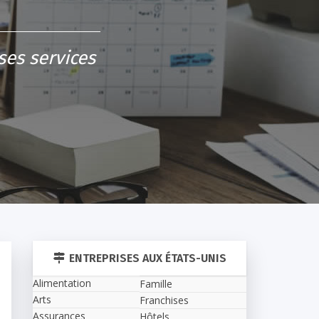
ses services
ENTREPRISES AUX ÉTATS-UNIS
Alimentation
Famille
Arts
Franchises
Assurances
Hôtels