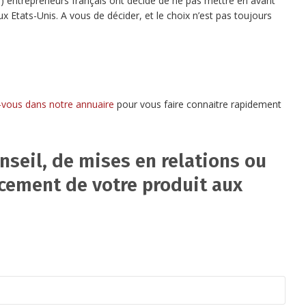
up) entrepreneurs français ont décidé de ne pas mettre en avant
x Etats-Unis. A vous de décider, et le choix n’est pas toujours
z-vous dans notre annuaire
pour vous faire connaitre rapidement
nseil, de mises en relations ou
cement de votre produit aux