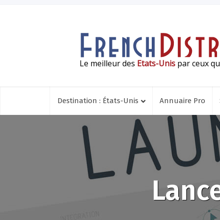
Le meilleur des
Etats-Unis
par ceux qui
Destination : États-Unis
Annuaire Pro
Lance