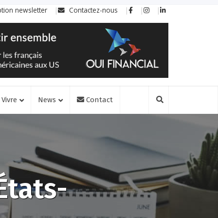
ption newsletter
Contactez-nous
Vivre
News
Contact
États-