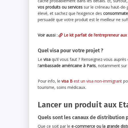
cache probablement dans les détails. Et, surtout,
vos produits ou services
sur le créneau haut-de
élevé, et sachez que l’exigence des
consommateu
persuadé que votre produit est le meilleur ne suffi
Voir aussi :
Le kit parfait de l’entrepreneur aux
Quel visa pour votre projet ?
Le
visa
qu’il vous faut ? Renseignez-vous auprès 
l’
ambassade américaine à Paris
, notamment sur
Pour info, le
visa B
est un visa non-immigrant
pou
tourisme, soins médicaux
.
Lancer un produit aux Et
Quels sont les canaux de distribution 
Que ce soit par le
e-commerce ou la grande distr