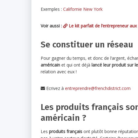
Exemples :
Californie
New York
Voir aussi :
Le kit parfait de l’entrepreneur aux
Se constituer un réseau
Pour gagner du temps, et donc de l’argent, échan
américain
et qui ont déjà
lancé leur produit sur 
relation avec eux !
Ecrivez à
entreprendre@frenchdistrict.com
Les produits français so
américain ?
Les
produits français
ont plutôt bonne réputation,