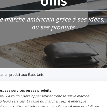
Unis
e marché américain grâce à ses idées, 
ou ses produits.
er un produit aux États-Unis
s, ses services ou ses produits.
breux à vouloir développer leur entreprise sur le marché
eurs services. La taille du marché, l’esprit libéral, le
e pays attractif voire mythique. « J’ai lancé mon produit aux