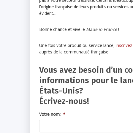
pas à votre secteur d’activité. Certains (beauco
l’
origine française de leurs produits ou services
au
évident…
Bonne chance et vive le
Made in France
!
Une fois votre produit ou service lancé,
inscrive
auprès de la communauté française
Vous avez besoin d’un co
informations pour le lan
États-Unis?
Écrivez-nous!
Votre nom:
*