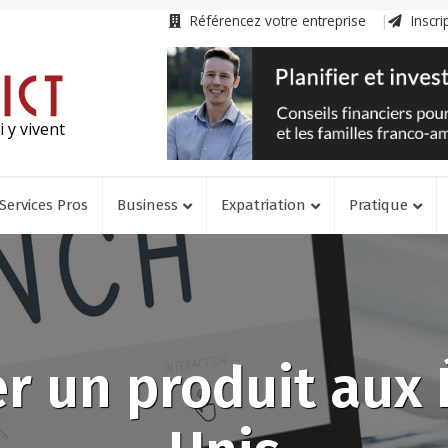
Référencez votre entreprise
Inscri
 y vivent
Services Pros
Business
Expatriation
Pratique
r un produit aux 