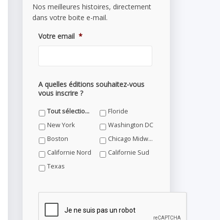
Nos meilleures histoires, directement
dans votre boite e-mail.
Votre email
*
A quelles éditions souhaitez-vous
vous inscrire ?
Tout sélectionner
Floride
New York
Washington DC
Boston
Chicago Midwest
Californie Nord
Californie Sud
Texas