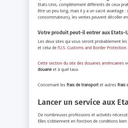
Etats-Unis, complètement différents de ceux prat
être un peu long, mais il y a un sacré avantage :
consommateurs), les ventes peuvent décoller en
Votre produit peut-il entrer aux Etats-U
Les deux sites qui vous seront probablement les pl
et celui de
l’U.S. Customs and Border Protection
.
Cette section du site des douanes américaines
vo
douane
et à quel taux.
Concernant les
frais de transport
et autres
frais
Lancer un service aux Et
De nombreuses professions et activités nécessi
Elles s’obtiennent en fonction de conditions bien p