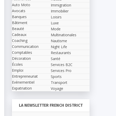
Auto Moto
Immigration
Avocats
Immobilier
Banques
Loisirs
Bâtiment
Luxe
Beauté
Mode
Cadeaux
Multinationales
Coaching
Nautisme
Communication
Night Life
Comptables
Restaurants
Décoration
Santé
Écoles
Services B2C
Emploi
Services Pro
Entrepreneuriat
Sports
Evènementiel
Transport
Expatriation
Voyage
LA NEWSLETTER FRENCH DISTRICT