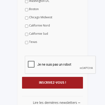
Washington DC
Boston
Chicago Midwest
Californie Nord
Californie Sud
Texas
...
Lire les dernières newsletters