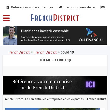
Référencez votre entreprise
Inscription newsletter
Co
FrenchDistrict
>
French District
>
covid 19
THÈME - COVID 19
French District : Le lien entre les entreprises et les expatriés. - French District