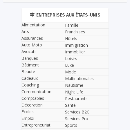
ENTREPRISES AUX ÉTATS-UNIS
Alimentation
Famille
Arts
Franchises
Assurances
Hôtels
Auto Moto
Immigration
Avocats
Immobilier
Banques
Loisirs
Bâtiment
Luxe
Beauté
Mode
Cadeaux
Multinationales
Coaching
Nautisme
Communication
Night Life
Comptables
Restaurants
Décoration
Santé
Écoles
Services B2C
Emploi
Services Pro
Entrepreneuriat
Sports