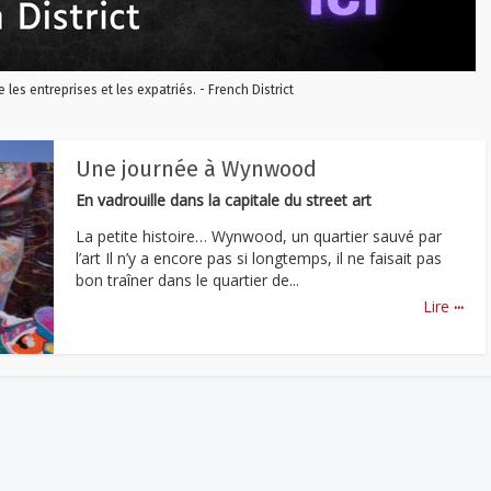
re les entreprises et les expatriés. - French District
Une journée à Wynwood
En vadrouille dans la capitale du street art
La petite histoire… Wynwood, un quartier sauvé par
l’art Il n’y a encore pas si longtemps, il ne faisait pas
bon traîner dans le quartier de...
...
Lire