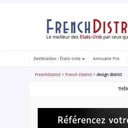
Le meilleur des
Etats-Unis
par ceux qui
Destination : États-Unis
Annuaire Pro
FrenchDistrict
>
French District
>
design district
THÈM