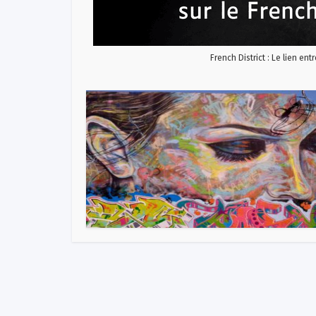
French District : Le lien ent