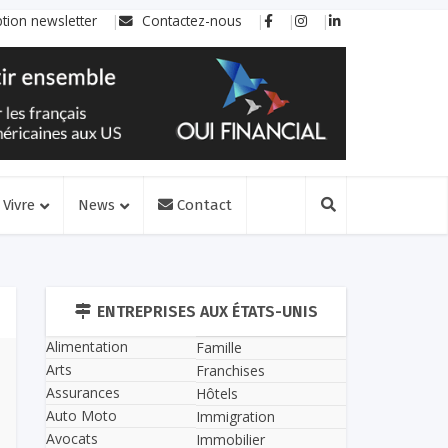
ption newsletter
Contactez-nous
Vivre
News
Contact
ENTREPRISES AUX ÉTATS-UNIS
Alimentation
Famille
Arts
Franchises
Assurances
Hôtels
Auto Moto
Immigration
Avocats
Immobilier