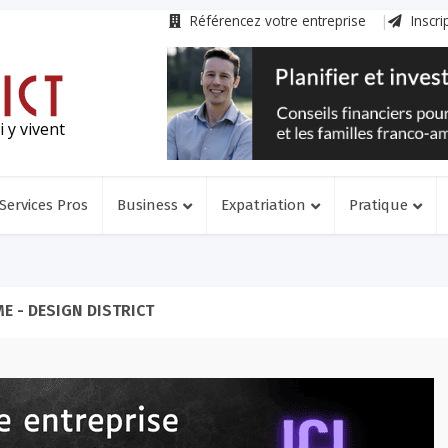
Référencez votre entreprise
Inscri
 y vivent
Services Pros
Business
Expatriation
Pratique
E - DESIGN DISTRICT