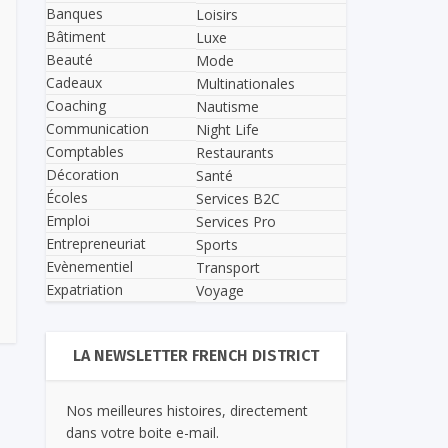
Banques
Loisirs
Bâtiment
Luxe
Beauté
Mode
Cadeaux
Multinationales
Coaching
Nautisme
Communication
Night Life
Comptables
Restaurants
Décoration
Santé
Écoles
Services B2C
Emploi
Services Pro
Entrepreneuriat
Sports
Evènementiel
Transport
Expatriation
Voyage
LA NEWSLETTER FRENCH DISTRICT
Nos meilleures histoires, directement
dans votre boite e-mail.