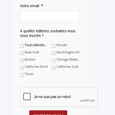
Votre email
*
A quelles éditions souhaitez-vous
vous inscrire ?
Tout sélectionner
Floride
New York
Washington DC
Boston
Chicago Midwest
Californie Nord
Californie Sud
Texas