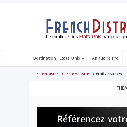
Le meilleur des
Etats-Unis
par ceux qui
Destination : États-Unis
Annuaire Pro
FrenchDistrict
>
French District
>
droits civiques
THÈM