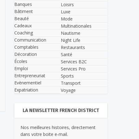
Banques
Loisirs
Bâtiment
Luxe
Beauté
Mode
Cadeaux
Multinationales
Coaching
Nautisme
Communication
Night Life
Comptables
Restaurants
Décoration
Santé
Écoles
Services B2C
Emploi
Services Pro
Entrepreneuriat
Sports
Evènementiel
Transport
Expatriation
Voyage
LA NEWSLETTER FRENCH DISTRICT
Nos meilleures histoires, directement
dans votre boite e-mail.