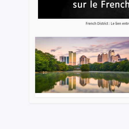
French District : Le lien ent