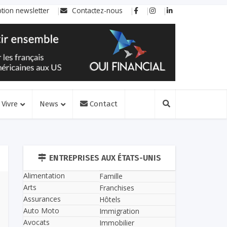
ption newsletter
Contactez-nous
Vivre
News
Contact
ENTREPRISES AUX ÉTATS-UNIS
Alimentation
Famille
Arts
Franchises
Assurances
Hôtels
Auto Moto
Immigration
Avocats
Immobilier