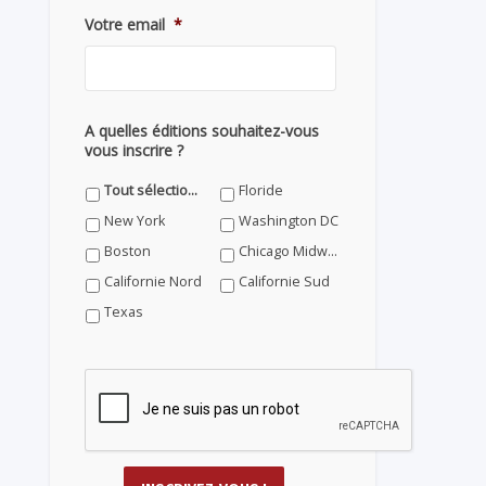
Votre email
*
A quelles éditions souhaitez-vous
vous inscrire ?
Tout sélectionner
Floride
New York
Washington DC
Boston
Chicago Midwest
Californie Nord
Californie Sud
Texas