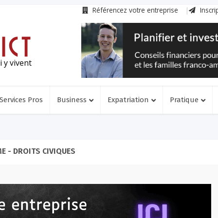
Référencez votre entreprise
Inscri
 y vivent
Services Pros
Business
Expatriation
Pratique
E - DROITS CIVIQUES