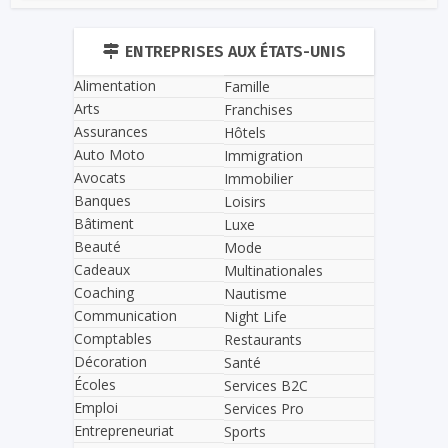
ENTREPRISES AUX ÉTATS-UNIS
Alimentation
Famille
Arts
Franchises
Assurances
Hôtels
Auto Moto
Immigration
Avocats
Immobilier
Banques
Loisirs
Bâtiment
Luxe
Beauté
Mode
Cadeaux
Multinationales
Coaching
Nautisme
Communication
Night Life
Comptables
Restaurants
Décoration
Santé
Écoles
Services B2C
Emploi
Services Pro
Entrepreneuriat
Sports