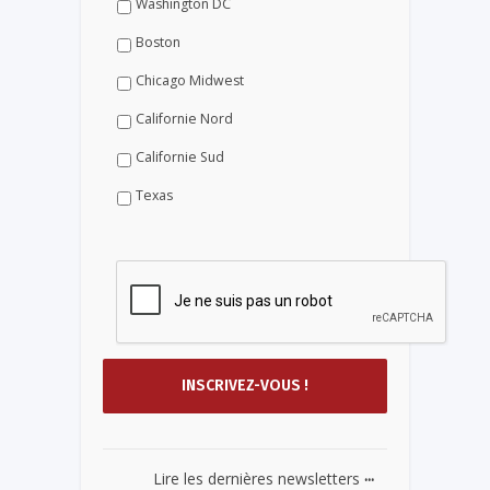
Washington DC
Boston
Chicago Midwest
Californie Nord
Californie Sud
Texas
...
Lire les dernières newsletters