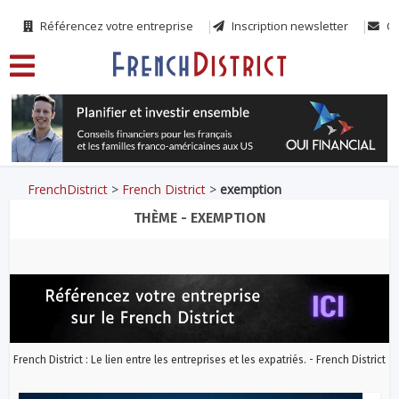
Référencez votre entreprise
Inscription newsletter
Co
FrenchDistrict
>
French District
>
exemption
THÈME - EXEMPTION
French District : Le lien entre les entreprises et les expatriés. - French District