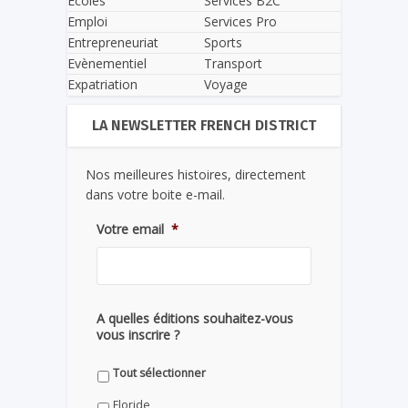
Écoles
Services B2C
Emploi
Services Pro
Entrepreneuriat
Sports
Evènementiel
Transport
Expatriation
Voyage
LA NEWSLETTER FRENCH DISTRICT
Nos meilleures histoires, directement
dans votre boite e-mail.
Votre email
*
A quelles éditions souhaitez-vous
vous inscrire ?
Tout sélectionner
Floride