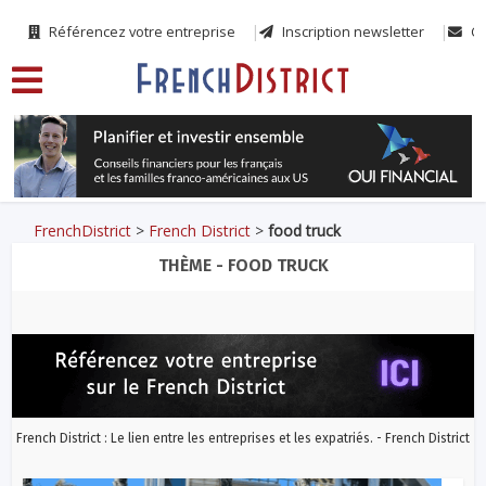
Référencez votre entreprise
Inscription newsletter
Co
FrenchDistrict
>
French District
>
food truck
THÈME - FOOD TRUCK
French District : Le lien entre les entreprises et les expatriés. - French District