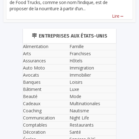
de Food Trucks, comme son nom l’indique, est de
proposer de la nourriture à partir d’un...
...
Lire
ENTREPRISES AUX ÉTATS-UNIS
Alimentation
Famille
Arts
Franchises
Assurances
Hôtels
Auto Moto
Immigration
Avocats
Immobilier
Banques
Loisirs
Bâtiment
Luxe
Beauté
Mode
Cadeaux
Multinationales
Coaching
Nautisme
Communication
Night Life
Comptables
Restaurants
Décoration
Santé