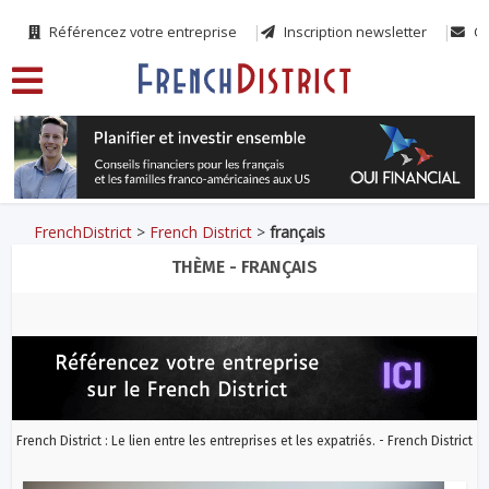
Référencez votre entreprise
Inscription newsletter
Co
FrenchDistrict
>
French District
>
français
THÈME - FRANÇAIS
French District : Le lien entre les entreprises et les expatriés. - French District