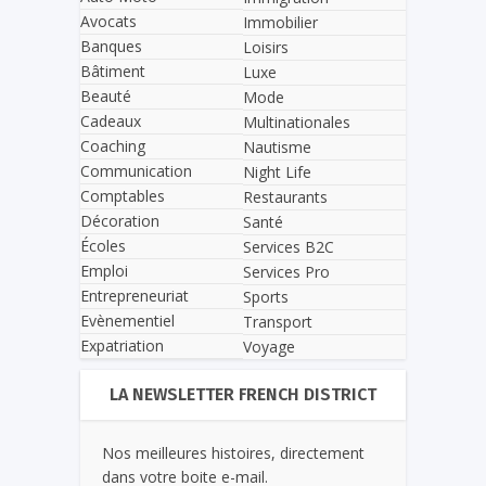
Avocats
Immobilier
Banques
Loisirs
Bâtiment
Luxe
Beauté
Mode
Cadeaux
Multinationales
Coaching
Nautisme
Communication
Night Life
Comptables
Restaurants
Décoration
Santé
Écoles
Services B2C
Emploi
Services Pro
Entrepreneuriat
Sports
Evènementiel
Transport
Expatriation
Voyage
LA NEWSLETTER FRENCH DISTRICT
Nos meilleures histoires, directement
dans votre boite e-mail.