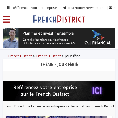
Référencez votre entreprise
Inscription newsletter
Co
FrenchDistrict
>
French District
>
jour férié
THÈME - JOUR FÉRIÉ
French District : Le lien entre les entreprises et les expatriés. - French District