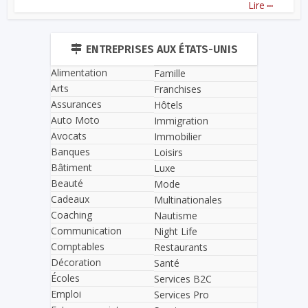
...
Lire
ENTREPRISES AUX ÉTATS-UNIS
Alimentation
Famille
Arts
Franchises
Assurances
Hôtels
Auto Moto
Immigration
Avocats
Immobilier
Banques
Loisirs
Bâtiment
Luxe
Beauté
Mode
Cadeaux
Multinationales
Coaching
Nautisme
Communication
Night Life
Comptables
Restaurants
Décoration
Santé
Écoles
Services B2C
Emploi
Services Pro