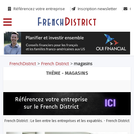
Référencez votre entreprise
Inscription newsletter
Co
FrenchDistrict
>
French District
>
magasins
THÈME - MAGASINS
French District : Le lien entre les entreprises et les expatriés. - French District