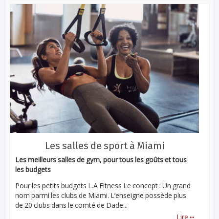
Les salles de sport à Miami
Les meilleurs salles de gym, pour tous les goûts et tous
les budgets
Pour les petits budgets L.A Fitness Le concept : Un grand
nom parmi les clubs de Miami. L’enseigne possède plus
de 20 clubs dans le comté de Dade...
...
Lire