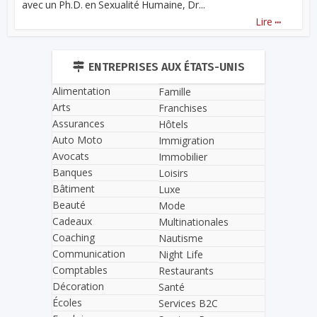
avec un Ph.D. en Sexualité Humaine, Dr...
...
Lire
ENTREPRISES AUX ÉTATS-UNIS
Alimentation
Famille
Arts
Franchises
Assurances
Hôtels
Auto Moto
Immigration
Avocats
Immobilier
Banques
Loisirs
Bâtiment
Luxe
Beauté
Mode
Cadeaux
Multinationales
Coaching
Nautisme
Communication
Night Life
Comptables
Restaurants
Décoration
Santé
Écoles
Services B2C