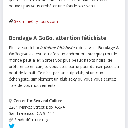
pouvez pas vous embêter une fois le soir venu…
SexInTheCityTours.com
Bondage A GoGo, attention fétichiste
Plus vieux club «
à thème fétichiste
» de la ville,
Bondage A
GoGo
(BAGG) est toutefois un endroit où (presque) tout le
monde peut aller. Sortez vos plus beaux habits noirs, de
préférence en cuir, et vous êtes partie pour danser jusqu’au
bout de la nuit. Ce n’est pas un strip-club, ni un club
échangiste, simplement un
club sexy
où vous vous sentez
libre de vos mouvements.
Center for Sex and Culture
2261 Market Street
,
Box 455-A
San Francisco
,
CA
94114
SexAndCulture.org