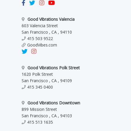
Good Vibrations Valencia
603 Valencia Street
San Francisco
,
CA
,
94110
415 503 9522
GoodVibes.com
Good Vibrations Polk Street
1620 Polk Street
San Francisco
,
CA
,
94109
415 345 0400
Good Vibrations Downtown
899 Mission Street
San Francisco
,
CA
,
94103
415 513 1635