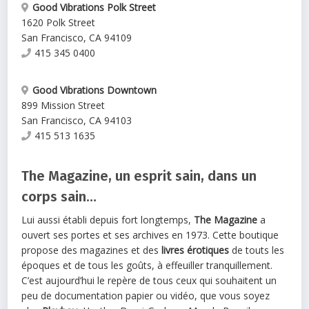
Good Vibrations Polk Street
1620 Polk Street
San Francisco
,
CA
94109
415 345 0400
Good Vibrations Downtown
899 Mission Street
San Francisco
,
CA
94103
415 513 1635
The Magazine, un esprit sain, dans un
corps sain…
Lui aussi établi depuis fort longtemps,
The Magazine
a
ouvert ses portes et ses archives en 1973. Cette boutique
propose des magazines et des
livres érotiques
de touts les
époques et de tous les goûts, à effeuiller tranquillement.
C’est aujourd’hui le repère de tous ceux qui souhaitent un
peu de documentation papier ou vidéo, que vous soyez