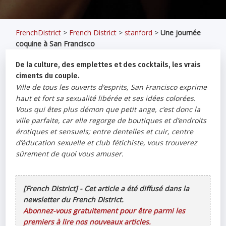
FrenchDistrict
>
French District
>
stanford
>
Une journée
coquine à San Francisco
De la culture, des emplettes et des cocktails, les vrais
ciments du couple.
Ville de tous les ouverts d’esprits, San Francisco exprime
haut et fort sa sexualité libérée et ses idées colorées.
Vous qui êtes plus démon que petit ange, c’est donc la
ville parfaite, car elle regorge de boutiques et d’endroits
érotiques et sensuels; entre dentelles et cuir, centre
d’éducation sexuelle et club fétichiste, vous trouverez
sûrement de quoi vous amuser.
[French District] - Cet article a été diffusé dans la
newsletter du French District.
Abonnez-vous gratuitement pour être parmi les
premiers à lire nos nouveaux articles.