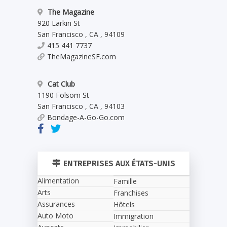
The Magazine
920 Larkin St
San Francisco
,
CA
,
94109
415 441 7737
TheMagazineSF.com
Cat Club
1190 Folsom St
San Francisco
,
CA
,
94103
Bondage-A-Go-Go.com
ENTREPRISES AUX ÉTATS-UNIS
Alimentation
Famille
Arts
Franchises
Assurances
Hôtels
Auto Moto
Immigration