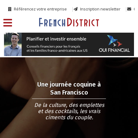
Référencez votre entreprise
Inscription newsletter
Co
Une journée coquine à
San Francisco
De la culture, des emplettes
et des cocktails, les vrais
ciments du couple.