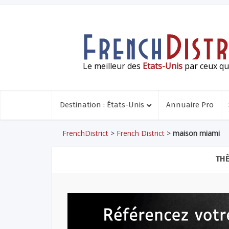
Le meilleur des
Etats-Unis
par ceux qui
Destination : États-Unis
Annuaire Pro
FrenchDistrict
>
French District
>
maison miami
THÈ