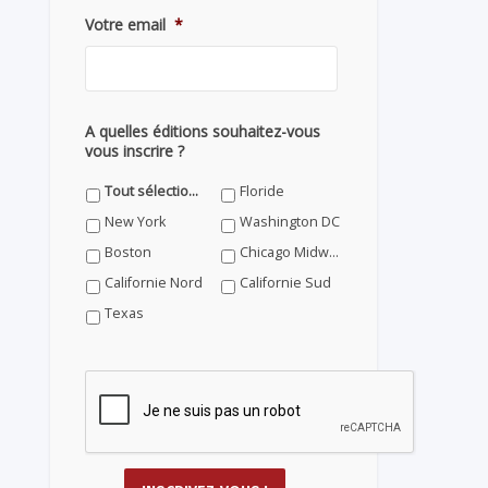
Votre email
*
A quelles éditions souhaitez-vous
vous inscrire ?
Tout sélectionner
Floride
New York
Washington DC
Boston
Chicago Midwest
Californie Nord
Californie Sud
Texas