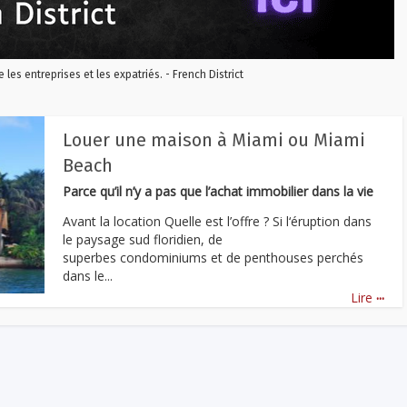
re les entreprises et les expatriés. - French District
Louer une maison à Miami ou Miami
Beach
Parce qu’il n’y a pas que l’achat immobilier dans la vie
Avant la location Quelle est l’offre ? Si l‘éruption dans
le paysage sud floridien, de
superbes condominiums et de penthouses perchés
dans le...
...
Lire