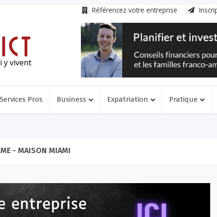
Référencez votre entreprise
Inscri
 y vivent
Services Pros
Business
Expatriation
Pratique
ME - MAISON MIAMI