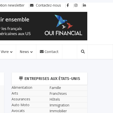
ption newsletter
Contactez-nous
Vivre
News
Contact
ENTREPRISES AUX ÉTATS-UNIS
Alimentation
Famille
Arts
Franchises
Assurances
Hôtels
Auto Moto
Immigration
Avocats
Immobilier