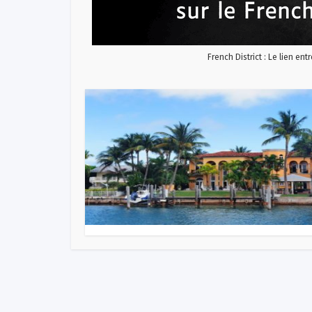
French District : Le lien ent