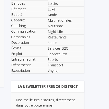
Banques
Loisirs
Bâtiment
Luxe
Beauté
Mode
Cadeaux
Multinationales
Coaching
Nautisme
Communication
Night Life
Comptables
Restaurants
Décoration
Santé
Écoles
Services B2C
Emploi
Services Pro
Entrepreneuriat
Sports
Evènementiel
Transport
Expatriation
Voyage
LA NEWSLETTER FRENCH DISTRICT
Nos meilleures histoires, directement
dans votre boite e-mail.