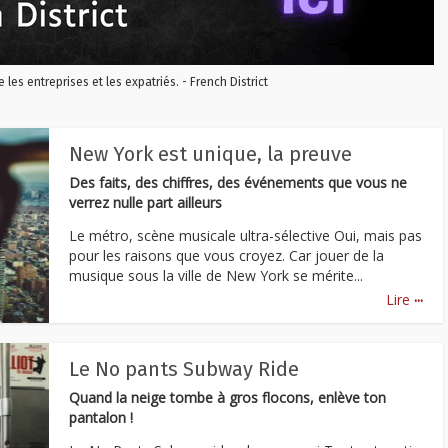
re les entreprises et les expatriés. - French District
New York est unique, la preuve
Des faits, des chiffres, des événements que vous ne
verrez nulle part ailleurs
Le métro, scène musicale ultra-sélective Oui, mais pas
pour les raisons que vous croyez. Car jouer de la
musique sous la ville de New York se mérite...
...
Lire
Le No pants Subway Ride
Quand la neige tombe à gros flocons, enlève ton
pantalon !