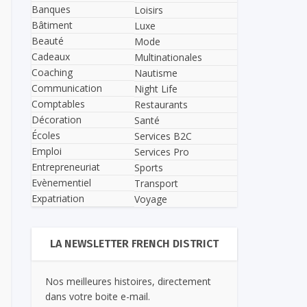
Banques
Loisirs
Bâtiment
Luxe
Beauté
Mode
Cadeaux
Multinationales
Coaching
Nautisme
Communication
Night Life
Comptables
Restaurants
Décoration
Santé
Écoles
Services B2C
Emploi
Services Pro
Entrepreneuriat
Sports
Evènementiel
Transport
Expatriation
Voyage
LA NEWSLETTER FRENCH DISTRICT
Nos meilleures histoires, directement
dans votre boite e-mail.