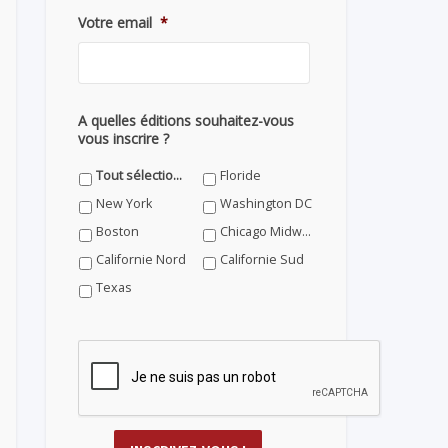
Votre email
*
A quelles éditions souhaitez-vous
vous inscrire ?
Tout sélectionner
Floride
New York
Washington DC
Boston
Chicago Midwest
Californie Nord
Californie Sud
Texas