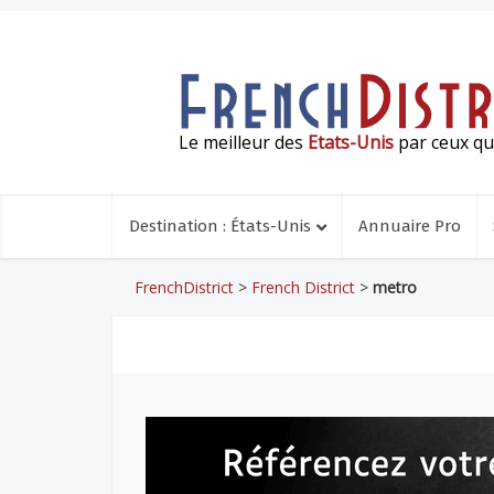
Le meilleur des
Etats-Unis
par ceux qui
Destination : États-Unis
Annuaire Pro
FrenchDistrict
>
French District
>
metro