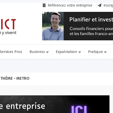
Référencez votre entreprise
Inscri
 y vivent
Services Pros
Business
Expatriation
Pratique
THÈME - METRO