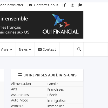
ption newsletter
Contactez-nous
Vivre
News
Contact
ENTREPRISES AUX ÉTATS-UNIS
Alimentation
Famille
Arts
Franchises
Assurances
Hôtels
Auto Moto
Immigration
Avocats
Immobilier