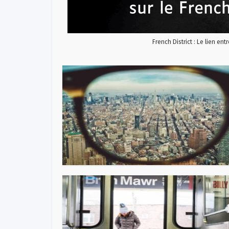
French District : Le lien ent