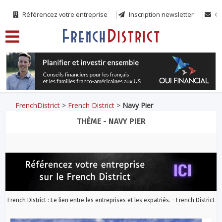
Référencez votre entreprise
Inscription newsletter
Co
FrenchDistrict
>
French District
>
Navy Pier
THÈME - NAVY PIER
French District : Le lien entre les entreprises et les expatriés. - French District