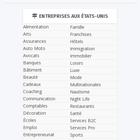
ENTREPRISES AUX ÉTATS-UNIS
Alimentation
Famille
Arts
Franchises
Assurances
Hôtels
Auto Moto
Immigration
Avocats
Immobilier
Banques
Loisirs
Bâtiment
Luxe
Beauté
Mode
Cadeaux
Multinationales
Coaching
Nautisme
Communication
Night Life
Comptables
Restaurants
Décoration
Santé
Écoles
Services B2C
Emploi
Services Pro
Entrepreneuriat
Sports