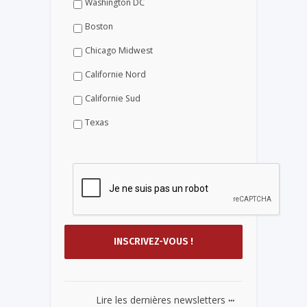
Washington DC
Boston
Chicago Midwest
Californie Nord
Californie Sud
Texas
...
Lire les dernières newsletters