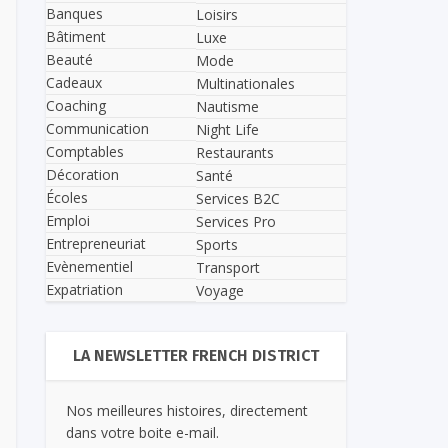
Banques
Loisirs
Bâtiment
Luxe
Beauté
Mode
Cadeaux
Multinationales
Coaching
Nautisme
Communication
Night Life
Comptables
Restaurants
Décoration
Santé
Écoles
Services B2C
Emploi
Services Pro
Entrepreneuriat
Sports
Evènementiel
Transport
Expatriation
Voyage
LA NEWSLETTER FRENCH DISTRICT
Nos meilleures histoires, directement
dans votre boite e-mail.