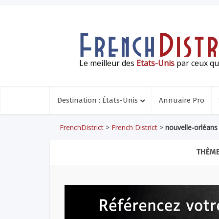
Le meilleur des
Etats-Unis
par ceux qui
Destination : États-Unis
Annuaire Pro
FrenchDistrict
>
French District
>
nouvelle-orléans
THÈME