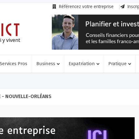
Référencez votre entreprise
Inscri
 y vivent
Services Pros
Business
Expatriation
Pratique
 - NOUVELLE-ORLÉANS