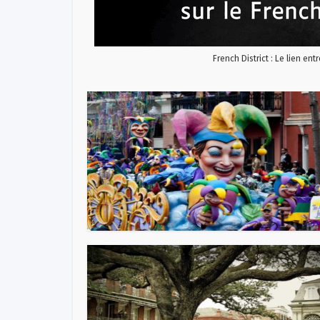
French District : Le lien ent