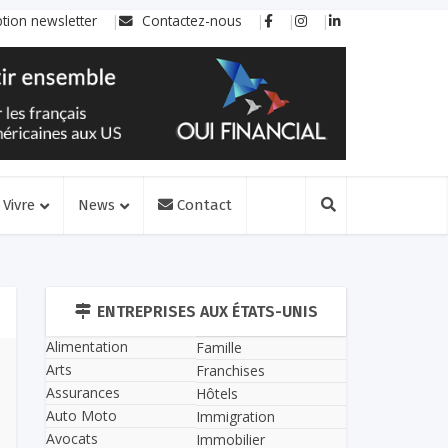
ption newsletter
Contactez-nous
Vivre
News
Contact
ENTREPRISES AUX ÉTATS-UNIS
Alimentation
Famille
Arts
Franchises
Assurances
Hôtels
Auto Moto
Immigration
Avocats
Immobilier