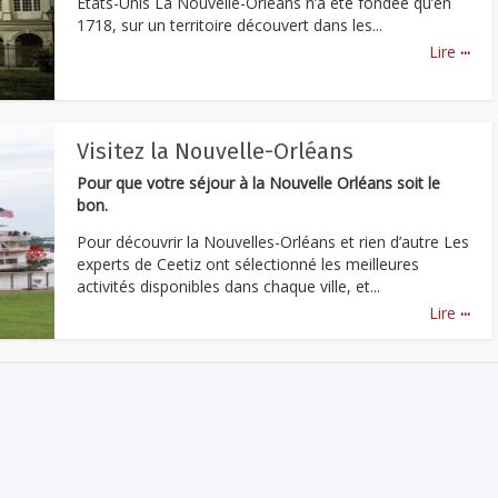
États-Unis La Nouvelle-Orléans n’a été fondée qu’en
1718, sur un territoire découvert dans les...
...
Lire
Visitez la Nouvelle-Orléans
Pour que votre séjour à la Nouvelle Orléans soit le
bon.
Pour découvrir la Nouvelles-Orléans et rien d’autre Les
experts de Ceetiz ont sélectionné les meilleures
activités disponibles dans chaque ville, et...
...
Lire