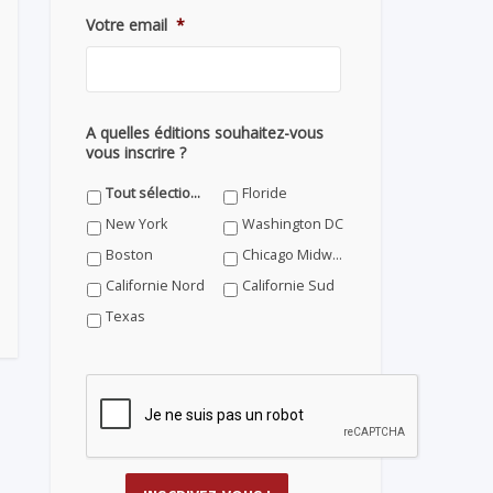
Votre email
*
A quelles éditions souhaitez-vous
vous inscrire ?
Tout sélectionner
Floride
New York
Washington DC
Boston
Chicago Midwest
Californie Nord
Californie Sud
Texas