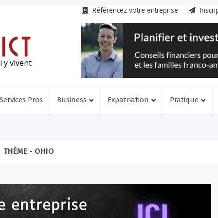
Référencez votre entreprise
Inscri
 y vivent
Services Pros
Business
Expatriation
Pratique
THÈME - OHIO