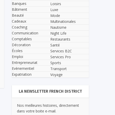
Banques
Loisirs
Bâtiment
Luxe
Beauté
Mode
Cadeaux
Multinationales
Coaching
Nautisme
Communication
Night Life
Comptables
Restaurants
Décoration
Santé
Écoles
Services B2C
Emploi
Services Pro
Entrepreneuriat
Sports
Evènementiel
Transport
Expatriation
Voyage
LA NEWSLETTER FRENCH DISTRICT
Nos meilleures histoires, directement
dans votre boite e-mail.