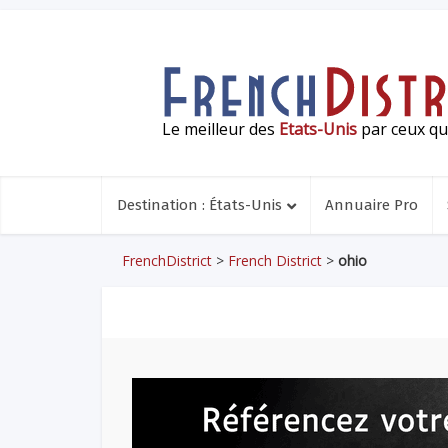
Le meilleur des
Etats-Unis
par ceux qui
Destination : États-Unis
Annuaire Pro
FrenchDistrict
>
French District
>
ohio