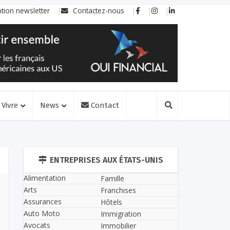
ption newsletter
Contactez-nous
Vivre
News
Contact
ENTREPRISES AUX ÉTATS-UNIS
Alimentation
Famille
Arts
Franchises
Assurances
Hôtels
Auto Moto
Immigration
Avocats
Immobilier