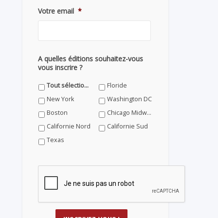
Votre email
*
A quelles éditions souhaitez-vous
vous inscrire ?
Tout sélectionner
Floride
New York
Washington DC
Boston
Chicago Midwest
Californie Nord
Californie Sud
Texas