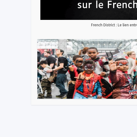
French District : Le lien ent