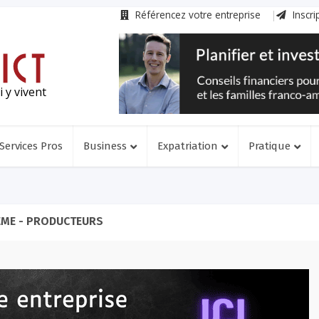
Référencez votre entreprise
Inscri
 y vivent
Services Pros
Business
Expatriation
Pratique
ÈME - PRODUCTEURS