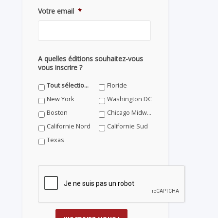
Votre email
*
A quelles éditions souhaitez-vous
vous inscrire ?
Tout sélectionner
Floride
New York
Washington DC
Boston
Chicago Midwest
Californie Nord
Californie Sud
Texas