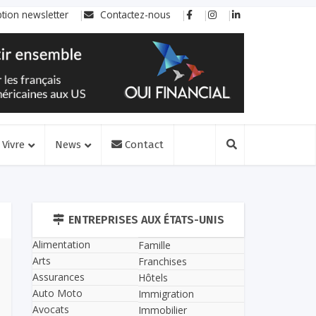
ption newsletter
Contactez-nous
Vivre
News
Contact
ENTREPRISES AUX ÉTATS-UNIS
Alimentation
Famille
Arts
Franchises
Assurances
Hôtels
Auto Moto
Immigration
Avocats
Immobilier