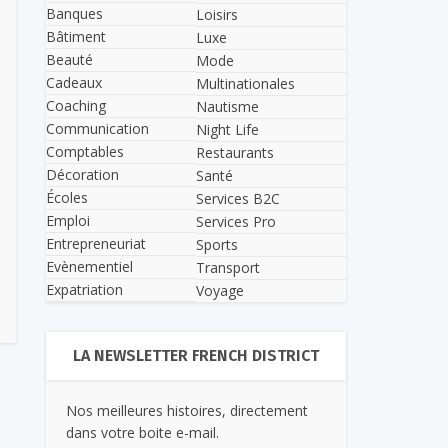
Banques
Loisirs
Bâtiment
Luxe
Beauté
Mode
Cadeaux
Multinationales
Coaching
Nautisme
Communication
Night Life
Comptables
Restaurants
Décoration
Santé
Écoles
Services B2C
Emploi
Services Pro
Entrepreneuriat
Sports
Evènementiel
Transport
Expatriation
Voyage
LA NEWSLETTER FRENCH DISTRICT
Nos meilleures histoires, directement
dans votre boite e-mail.