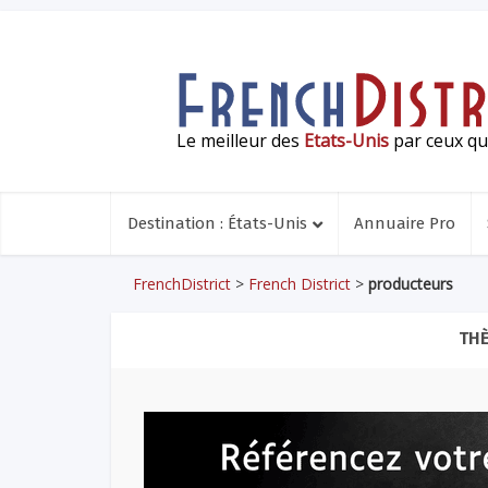
Le meilleur des
Etats-Unis
par ceux qui
Destination : États-Unis
Annuaire Pro
FrenchDistrict
>
French District
>
producteurs
TH