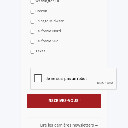
Washington DC
Boston
Chicago Midwest
Californie Nord
Californie Sud
Texas
...
Lire les dernières newsletters