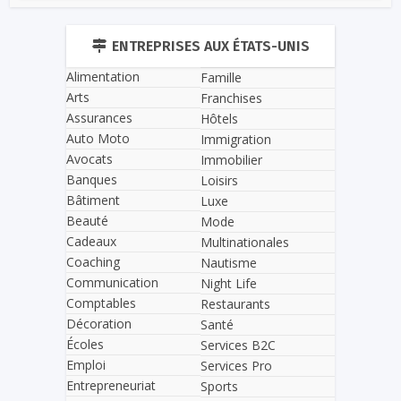
ENTREPRISES AUX ÉTATS-UNIS
Alimentation
Famille
Arts
Franchises
Assurances
Hôtels
Auto Moto
Immigration
Avocats
Immobilier
Banques
Loisirs
Bâtiment
Luxe
Beauté
Mode
Cadeaux
Multinationales
Coaching
Nautisme
Communication
Night Life
Comptables
Restaurants
Décoration
Santé
Écoles
Services B2C
Emploi
Services Pro
Entrepreneuriat
Sports