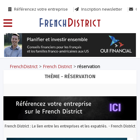
Référencez votre entreprise
Inscription newsletter
Co
FrenchDistrict
>
French District
>
réservation
THÈME - RÉSERVATION
French District : Le lien entre les entreprises et les expatriés. - French District