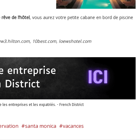
 rêve de l’hôtel
, vous aurez votre petite cabane en bord de piscine
ww3.hilton.com, 10best.com, loewshotel.com
re les entreprises et les expatriés. - French District
ervation
santa monica
vacances