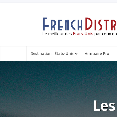
Le meilleur des
Etats-Unis
par ceux qui
Destination : États-Unis
Annuaire Pro
Les