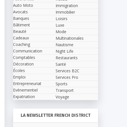
Auto Moto
Immigration
Avocats
Immobilier
Banques
Loisirs
Bâtiment
Luxe
Beauté
Mode
Cadeaux
Multinationales
Coaching
Nautisme
Communication
Night Life
Comptables
Restaurants
Décoration
Santé
Écoles
Services B2C
Emploi
Services Pro
Entrepreneuriat
Sports
Evènementiel
Transport
Expatriation
Voyage
LA NEWSLETTER FRENCH DISTRICT