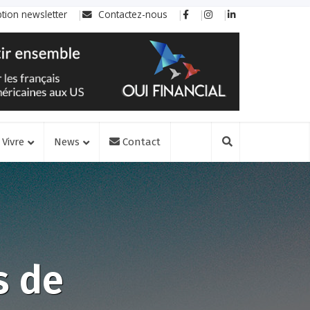
ption newsletter
Contactez-nous
Vivre
News
Contact
s de