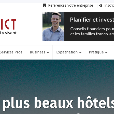
Référencez votre entreprise
Inscri
 y vivent
Services Pros
Business
Expatriation
Pratique
 plus beaux hôtel