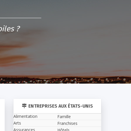
iles ?
ENTREPRISES AUX ÉTATS-UNIS
Alimentation
Famille
Arts
Franchises
Assurances
Hôtels