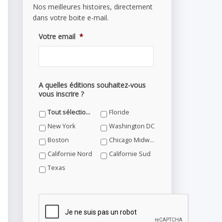
Nos meilleures histoires, directement
dans votre boite e-mail.
Votre email
*
A quelles éditions souhaitez-vous
vous inscrire ?
Tout sélectionner
Floride
New York
Washington DC
Boston
Chicago Midwest
Californie Nord
Californie Sud
Texas