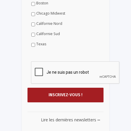
Boston
Chicago Midwest
Californie Nord
Californie Sud
Texas
...
Lire les dernières newsletters