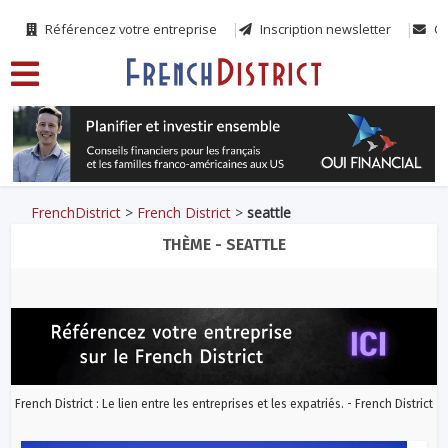
Référencez votre entreprise
Inscription newsletter
Co
FrenchDistrict
>
French District
>
seattle
THÈME - SEATTLE
French District : Le lien entre les entreprises et les expatriés. - French District