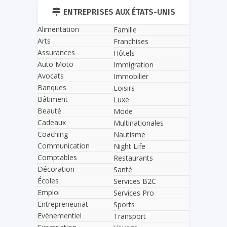
ENTREPRISES AUX ÉTATS-UNIS
Alimentation
Famille
Arts
Franchises
Assurances
Hôtels
Auto Moto
Immigration
Avocats
Immobilier
Banques
Loisirs
Bâtiment
Luxe
Beauté
Mode
Cadeaux
Multinationales
Coaching
Nautisme
Communication
Night Life
Comptables
Restaurants
Décoration
Santé
Écoles
Services B2C
Emploi
Services Pro
Entrepreneuriat
Sports
Evènementiel
Transport