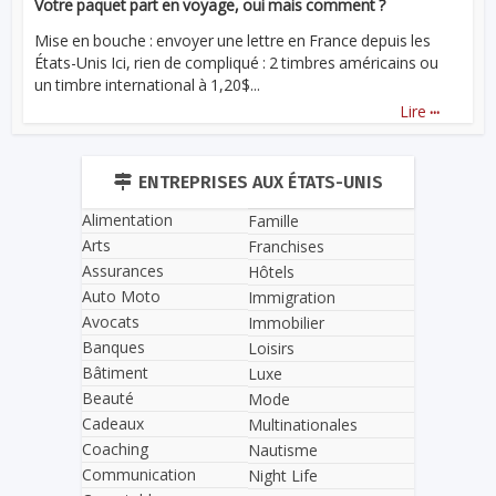
Votre paquet part en voyage, oui mais comment ?
Mise en bouche : envoyer une lettre en France depuis les
États-Unis Ici, rien de compliqué : 2 timbres américains ou
un timbre international à 1,20$...
...
Lire
ENTREPRISES AUX ÉTATS-UNIS
Alimentation
Famille
Arts
Franchises
Assurances
Hôtels
Auto Moto
Immigration
Avocats
Immobilier
Banques
Loisirs
Bâtiment
Luxe
Beauté
Mode
Cadeaux
Multinationales
Coaching
Nautisme
Communication
Night Life