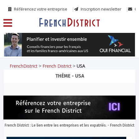
Référencez votre entreprise
Inscription newsletter
Co
FrenchDistrict
>
French District
>
USA
THÈME - USA
French District : Le lien entre les entreprises et les expatriés. - French District