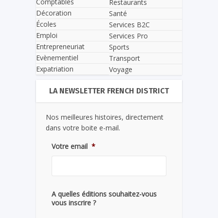
Comptables
Restaurants
Décoration
Santé
Écoles
Services B2C
Emploi
Services Pro
Entrepreneuriat
Sports
Evènementiel
Transport
Expatriation
Voyage
LA NEWSLETTER FRENCH DISTRICT
Nos meilleures histoires, directement
dans votre boite e-mail.
Votre email
*
A quelles éditions souhaitez-vous
vous inscrire ?