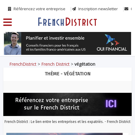
Référencez votre entreprise
Inscription newsletter
Co
FrenchDistrict
>
French District
>
végétation
THÈME - VÉGÉTATION
French District : Le lien entre les entreprises et les expatriés. - French District