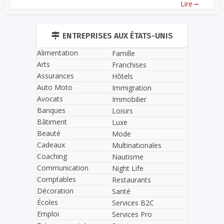
...
Lire
ENTREPRISES AUX ÉTATS-UNIS
Alimentation
Famille
Arts
Franchises
Assurances
Hôtels
Auto Moto
Immigration
Avocats
Immobilier
Banques
Loisirs
Bâtiment
Luxe
Beauté
Mode
Cadeaux
Multinationales
Coaching
Nautisme
Communication
Night Life
Comptables
Restaurants
Décoration
Santé
Écoles
Services B2C
Emploi
Services Pro