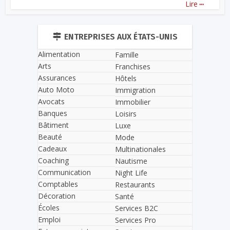
...
Lire
ENTREPRISES AUX ÉTATS-UNIS
Alimentation
Famille
Arts
Franchises
Assurances
Hôtels
Auto Moto
Immigration
Avocats
Immobilier
Banques
Loisirs
Bâtiment
Luxe
Beauté
Mode
Cadeaux
Multinationales
Coaching
Nautisme
Communication
Night Life
Comptables
Restaurants
Décoration
Santé
Écoles
Services B2C
Emploi
Services Pro