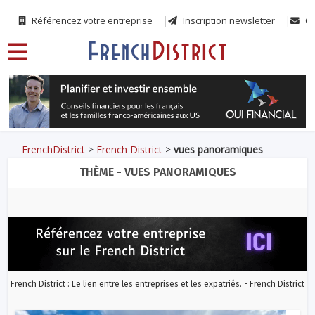
Référencez votre entreprise
Inscription newsletter
Co
FrenchDistrict
>
French District
>
vues panoramiques
THÈME - VUES PANORAMIQUES
French District : Le lien entre les entreprises et les expatriés. - French District