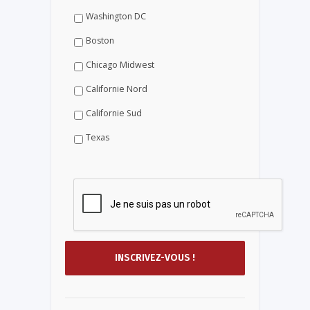
Washington DC
Boston
Chicago Midwest
Californie Nord
Californie Sud
Texas