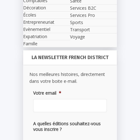
Comptables
Santé
Décoration
Services B2C
Écoles
Services Pro
Entrepreneuriat
Sports
Evènementiel
Transport
Expatriation
Voyage
Famille
LA NEWSLETTER FRENCH DISTRICT
Nos meilleures histoires, directement
dans votre boite e-mail.
Votre email
*
A quelles éditions souhaitez-vous
vous inscrire ?