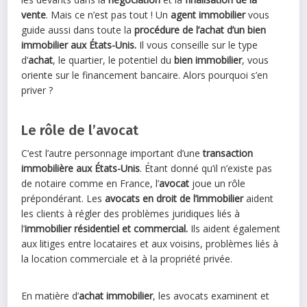
vente
. Mais ce n’est pas tout ! Un
agent immobilier
vous
guide aussi dans toute la
procédure de l’achat d’un bien
immobilier aux États-Unis.
Il vous conseille sur le type
d’
achat
, le quartier, le potentiel du
bien immobilier
, vous
oriente sur le financement bancaire. Alors pourquoi s’en
priver ?
Le rôle de l’avocat
C’est l’autre personnage important d’une
transaction
immobilière aux États-Unis
. Étant donné qu’il n’existe pas
de notaire comme en France, l’
avocat
joue un rôle
prépondérant. Les
avocats en droit de l’immobilier
aident
les clients à régler des problèmes juridiques liés à
l’
immobilier résidentiel et commercial.
Ils aident également
aux litiges entre locataires et aux voisins, problèmes liés à
la location commerciale et à la propriété privée.
En matière d’
achat immobilier
, les avocats examinent et