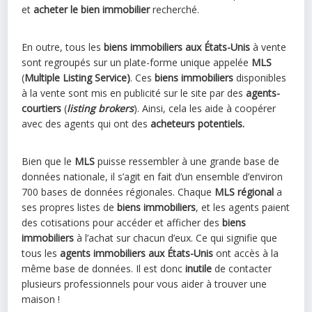
et
acheter le bien immobilier
recherché.
En outre, tous les
biens immobiliers aux États-Unis
à vente
sont regroupés sur un plate-forme unique appelée
MLS
(
Multiple Listing Service)
. Ces
biens immobiliers
disponibles
à la vente sont mis en publicité sur le site par des
agents-
courtiers
(
listing brokers
). Ainsi, cela les aide à coopérer
avec des agents qui ont des
acheteurs potentiels.
Bien que le
MLS
puisse ressembler à une grande base de
données nationale, il s’agit en fait d’un ensemble d’environ
700 bases de données régionales. Chaque
MLS régional
a
ses propres listes de
biens immobiliers
, et les agents paient
des cotisations pour accéder et afficher des
biens
immobiliers
à l’achat sur chacun d’eux. Ce qui signifie que
tous les
agents immobiliers aux États-Unis
ont accès à la
même base de données. Il est donc
inutile
de contacter
plusieurs professionnels pour vous aider à trouver une
maison !