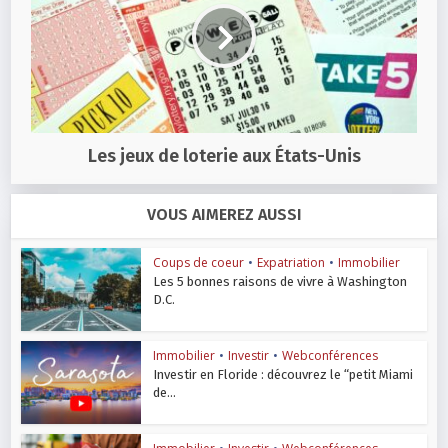
Les jeux de loterie aux États-Unis
VOUS AIMEREZ AUSSI
Coups de coeur
•
Expatriation
•
Immobilier
Les 5 bonnes raisons de vivre à Washington
D.C.
Immobilier
•
Investir
•
Webconférences
Investir en Floride : découvrez le “petit Miami
de...