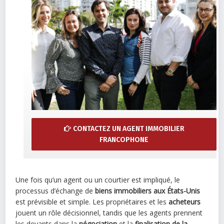
CONTACTEZ UN AGENT IMMOBILIER
FRANCOPHONE
Une fois qu’un agent ou un courtier est impliqué, le
processus d’échange de
biens immobiliers aux États-Unis
est prévisible et simple. Les propriétaires et les
acheteurs
jouent un rôle décisionnel, tandis que les agents prennent
les devants dans la
négociation
et la
finalisation de la