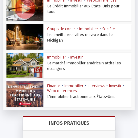
Immobilier
•
Investir
•
Webconférences
Le Crédit Immobilier aux États-Unis pour
tous
Coups de coeur
•
Immobilier
•
Société
Les meilleures villes où vivre dans le
Michigan
Immobilier
•
Investir
Le marché immobilier américain attire les
étrangers
Finance
•
Immobilier
•
Interviews
•
Investir
•
Webconférences
L’immobilier fractionné aux États-Unis
INFOS PRATIQUES