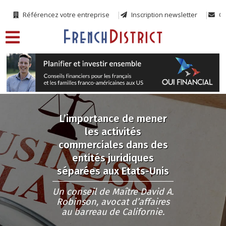
Référencez votre entreprise
Inscription newsletter
Co
L’importance de mener
les activités
commerciales dans des
entités juridiques
séparées aux Etats-Unis
Un conseil de Maître David A.
Robinson, avocat d’affaires
au barreau de Californie.