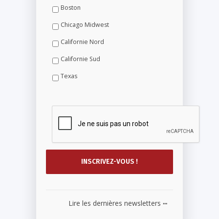
Boston
Chicago Midwest
Californie Nord
Californie Sud
Texas
...
Lire les dernières newsletters