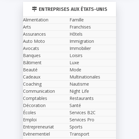
ENTREPRISES AUX ÉTATS-UNIS
Alimentation
Famille
Arts
Franchises
Assurances
Hôtels
Auto Moto
Immigration
Avocats
Immobilier
Banques
Loisirs
Bâtiment
Luxe
Beauté
Mode
Cadeaux
Multinationales
Coaching
Nautisme
Communication
Night Life
Comptables
Restaurants
Décoration
Santé
Écoles
Services B2C
Emploi
Services Pro
Entrepreneuriat
Sports
Evènementiel
Transport