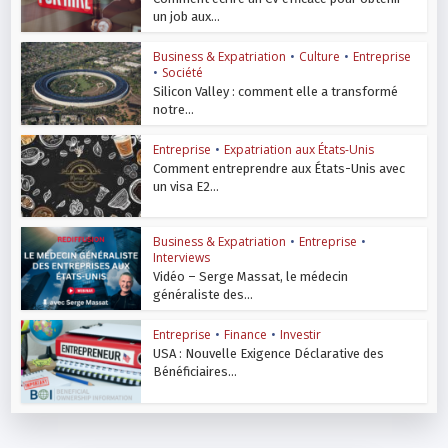
un job aux...
Business & Expatriation
•
Culture
•
Entreprise
•
Société
Silicon Valley : comment elle a transformé
notre...
Entreprise
•
Expatriation aux États-Unis
Comment entreprendre aux États-Unis avec
un visa E2...
Business & Expatriation
•
Entreprise
•
Interviews
Vidéo – Serge Massat, le médecin
généraliste des...
Entreprise
•
Finance
•
Investir
USA : Nouvelle Exigence Déclarative des
Bénéficiaires...