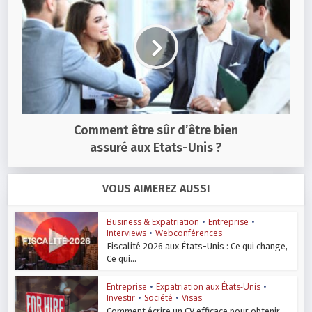
Comment être sûr d’être bien
assuré aux Etats-Unis ?
VOUS AIMEREZ AUSSI
Business & Expatriation
•
Entreprise
•
Interviews
•
Webconférences
Fiscalité 2026 aux États-Unis : Ce qui change,
Ce qui...
Entreprise
•
Expatriation aux États-Unis
•
Investir
•
Société
•
Visas
Comment écrire un CV efficace pour obtenir