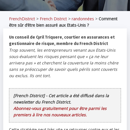
FrenchDistrict
>
French District
>
randonnées
>
Comment
être sûr d’être bien assuré aux Etats-Unis ?
Un conseil de Cyril Triquere, courtier en assurances et
gestionnaire de risque, membre du French District
Trop souvent, les entrepreneurs venant aux Etats-Unis
sous-évaluent les risques pensant que « ça ne leur
arrivera pas » et cherchent la couverture la moins chère
sans se préoccuper de savoir quels périls sont couverts
ou exclus. Ils ont tort.
[French District] - Cet article a été diffusé dans la
newsletter du French District.
Abonnez-vous gratuitement pour être parmi les
premiers à lire nos nouveaux articles.
Cette stratégie peut très vite se retourner contre eux et les