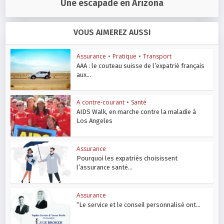
Une escapade en Arizona
VOUS AIMEREZ AUSSI
Assurance
•
Pratique
•
Transport
AAA : le couteau suisse de l’expatrié français
aux...
A contre-courant
•
Santé
AIDS Walk, en marche contre la maladie à
Los Angeles
Assurance
Pourquoi les expatriés choisissent
l’assurance santé...
Assurance
“Le service et le conseil personnalisé ont...