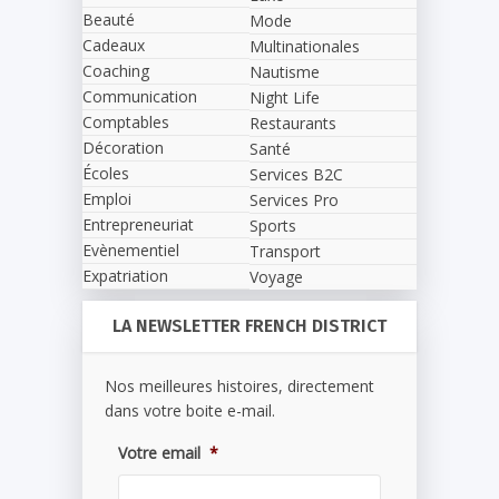
Beauté
Mode
Cadeaux
Multinationales
Coaching
Nautisme
Communication
Night Life
Comptables
Restaurants
Décoration
Santé
Écoles
Services B2C
Emploi
Services Pro
Entrepreneuriat
Sports
Evènementiel
Transport
Expatriation
Voyage
LA NEWSLETTER FRENCH DISTRICT
Nos meilleures histoires, directement
dans votre boite e-mail.
Votre email
*