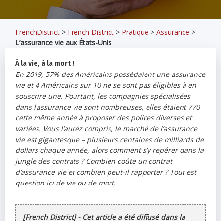
FrenchDistrict
>
French District
>
Pratique
>
Assurance
>
L’assurance vie aux États-Unis
À la vie, à la mort !
En 2019, 57% des Américains possédaient une assurance
vie et 4 Américains sur 10 ne se sont pas éligibles à en
souscrire une. Pourtant, les compagnies spécialisées
dans l’assurance vie sont nombreuses, elles étaient 770
cette même année à proposer des polices diverses et
variées. Vous l’aurez compris, le marché de l’assurance
vie est gigantesque – plusieurs centaines de milliards de
dollars chaque année, alors comment s’y repérer dans la
jungle des contrats ? Combien coûte un contrat
d’assurance vie et combien peut-il rapporter ? Tout est
question ici de vie ou de mort.
[French District] - Cet article a été diffusé dans la