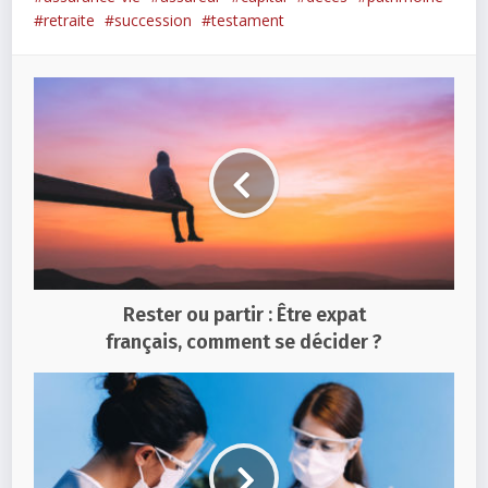
retraite
succession
testament
Rester ou partir : Être expat
français, comment se décider ?