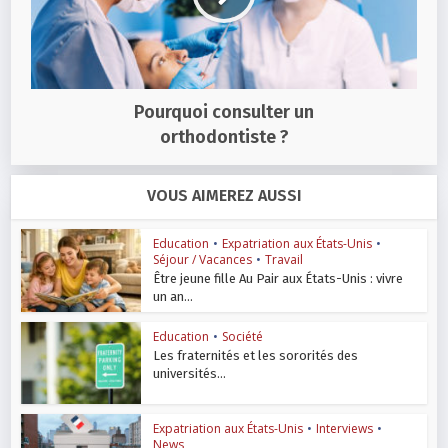
Pourquoi consulter un
orthodontiste ?
VOUS AIMEREZ AUSSI
Education
•
Expatriation aux États-Unis
•
Séjour / Vacances
•
Travail
Être jeune fille Au Pair aux États-Unis : vivre
un an...
Education
•
Société
Les fraternités et les sororités des
universités...
Expatriation aux États-Unis
•
Interviews
•
News