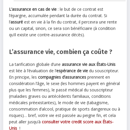
L’assurance en cas de vie
: le but de ce contrat est
l’épargne, accumulée pendant la durée du contrat. Si
l’
assuré
est en vie à la fin du contrat, il percevra une rente
ou un capital, sinon, ce sera son bénéficiaire (à condition
qu’il existe une contre-assurance décès).
L’assurance vie, combien ça coûte ?
La tarification globale d’une
assurance vie aux États-Unis
est liée à l’évaluation de l’
espérance de vie
du souscripteur.
En principe, les
compagnies d’assurances
prennent en
considération l’âge, le sexe (les hommes payent en général
plus que les femmes), le passé médical du souscripteur
(maladies graves ou antécédents familiaux, conditions
médicales préexistantes), le mode de vie (tabagisme,
consommation d’alcool, pratique de sports dangereux ou à
risques)… bref, votre vie est passée au peigne fin, et cela
peut aller jusqu’à
consulter votre credit score aux États-
Unis
!