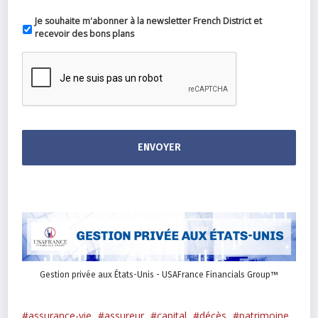
Je souhaite m'abonner à la newsletter French District et
recevoir des bons plans
Gestion privée aux États-Unis - USAFrance Financials Group™
assurance-vie
assureur
capital
décès
patrimoine