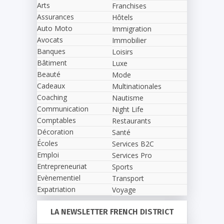
Arts
Franchises
Assurances
Hôtels
Auto Moto
Immigration
Avocats
Immobilier
Banques
Loisirs
Bâtiment
Luxe
Beauté
Mode
Cadeaux
Multinationales
Coaching
Nautisme
Communication
Night Life
Comptables
Restaurants
Décoration
Santé
Écoles
Services B2C
Emploi
Services Pro
Entrepreneuriat
Sports
Evènementiel
Transport
Expatriation
Voyage
LA NEWSLETTER FRENCH DISTRICT