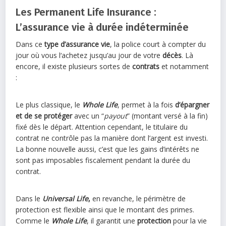
Les Permanent Life Insurance :
L’assurance vie à durée indéterminée
Dans ce
type d’assurance vie
, la police court à compter du
jour où vous l‘achetez jusqu’au jour de votre
décès
. Là
encore, il existe plusieurs sortes de
contrats
et notamment
:
Le plus classique, le
Whole Life
, permet à la fois
d’épargner
et de se protéger
avec un “
payout
” (montant versé à la fin)
fixé dès le départ. Attention cependant, le titulaire du
contrat ne contrôle pas la manière dont l’argent est investi.
La bonne nouvelle aussi, c’est que les gains d’intérêts ne
sont pas imposables fiscalement pendant la durée du
contrat.
Dans le
Universal Life
,
en revanche, le périmètre de
protection est flexible ainsi que le montant des primes.
Comme le
Whole Life
, il garantit une
protection
pour la vie