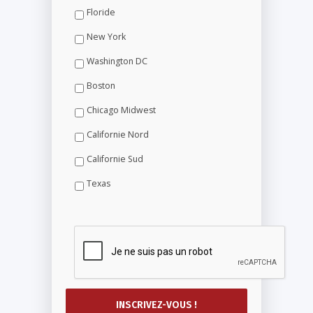
Floride
New York
Washington DC
Boston
Chicago Midwest
Californie Nord
Californie Sud
Texas