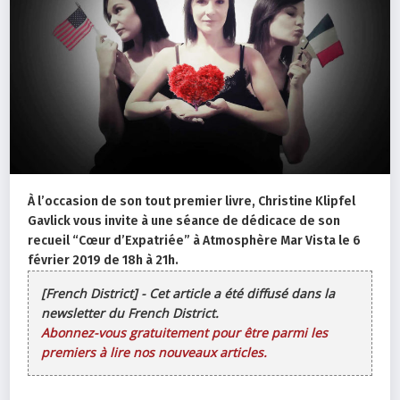
À l’occasion de son tout premier livre, Christine Klipfel
Gavlick vous invite à une séance de dédicace de son
recueil “Cœur d’Expatriée” à Atmosphère Mar Vista le 6
février 2019 de 18h à 21h.
[French District] - Cet article a été diffusé dans la
newsletter du French District.
Abonnez-vous gratuitement pour être parmi les
premiers à lire nos nouveaux articles.