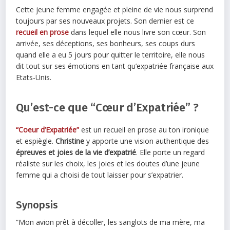
Cette jeune femme engagée et pleine de vie nous surprend
toujours par ses nouveaux projets. Son dernier est ce
recueil en prose
dans lequel elle nous livre son cœur. Son
arrivée, ses déceptions, ses bonheurs, ses coups durs
quand elle a eu 5 jours pour quitter le territoire, elle nous
dit tout sur ses émotions en tant qu’expatriée française aux
Etats-Unis.
Qu’est-ce que “Cœur d’Expatriée” ?
“Coeur d’Expatriée”
est un recueil en prose au ton ironique
et espiègle.
Christine
y apporte une vision authentique des
épreuves et joies de la vie d’expatrié
. Elle porte un regard
réaliste sur les choix, les joies et les doutes d’une jeune
femme qui a choisi de tout laisser pour s’expatrier.
Synopsis
“Mon avion prêt à décoller, les sanglots de ma mère, ma