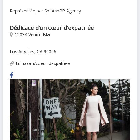
Représentée par SpLAshPR Agency
Dédicace d’un cœur d’expatriée
12034 Venice Blvd
Los Angeles, CA 90066
Lulu.com/coeur-dexpatriee