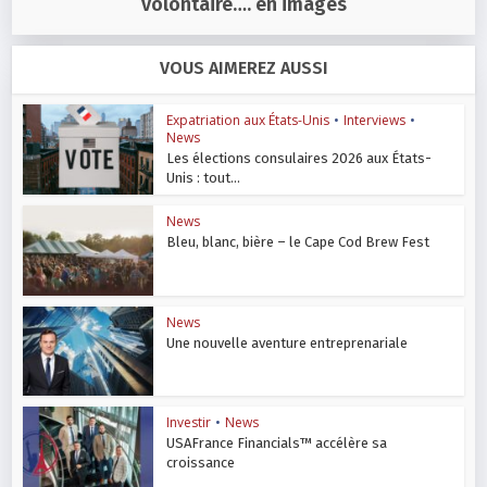
volontaire…. en images
VOUS AIMEREZ AUSSI
Expatriation aux États-Unis
•
Interviews
•
News
Les élections consulaires 2026 aux États-
Unis : tout...
News
Bleu, blanc, bière – le Cape Cod Brew Fest
News
Une nouvelle aventure entreprenariale
Investir
•
News
USAFrance Financials™ accélère sa
croissance