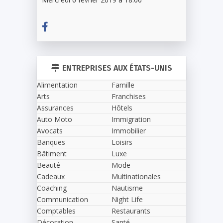
ENTREPRISES AUX ÉTATS-UNIS
Alimentation
Famille
Arts
Franchises
Assurances
Hôtels
Auto Moto
Immigration
Avocats
Immobilier
Banques
Loisirs
Bâtiment
Luxe
Beauté
Mode
Cadeaux
Multinationales
Coaching
Nautisme
Communication
Night Life
Comptables
Restaurants
Décoration
Santé