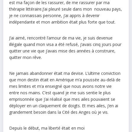
est ma façon de les rassurer, de me rassurer par ma
thérapie littéraire.J’ai pleuré seule dans mon nouveau pays,
je ne connaissais personne, j’ai appris à devenir
indépendante et mon ambition était plus forte que tout.
J’ai aimé, rencontré l’amour de ma vie, je suis devenue
illégale quand mon visa a été refusé, j’avais cinq jours pour
quitter une vie que j’avais mise des années à construire,
quitter mon rêve.
Ne jamais abandonner était ma devise. L’ultime conviction
que mon destin était en Amérique m’a poussée au-delà de
mes limites et m’a enseigné que nous avons notre vie
entre nos mains. C’est quand je me suis sentie le plus
emprisonnée que j’ai réalisé que mes ailes pouvaient se
déployer en un claquement de doigts. Et mes ailes, j’en ai
grandement besoin dans la Cité des Anges où je vis.
Depuis le début, ma liberté était en moi