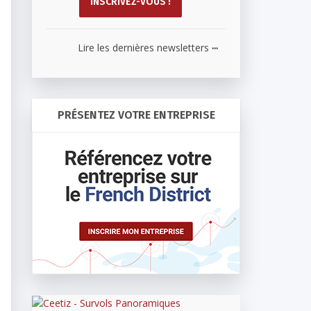
...
Lire les dernières newsletters
PRÉSENTEZ VOTRE ENTREPRISE