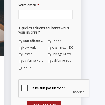
Votre email
*
A quelles éditions souhaitez-vous
vous inscrire ?
Tout sélectionner
Floride
New York
Washington DC
Boston
Chicago Midwest
Californie Nord
Californie Sud
Texas