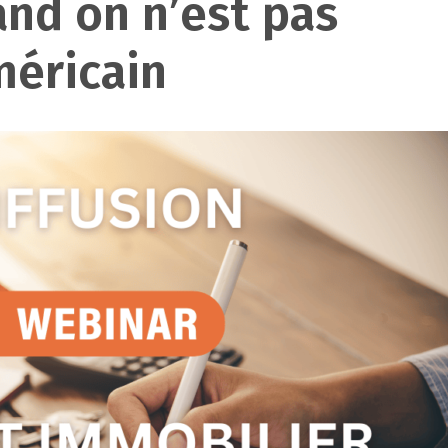
d on n’est pas
éricain