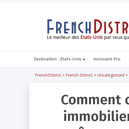
Le meilleur des
Etats-Unis
par ceux qui
Destination : États-Unis
Annuaire Pro
FrenchDistrict
>
French District
>
Uncategorized
>
Comment ob
immobilier