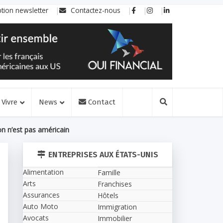
ption newsletter
Contactez-nous
Vivre
News
Contact
n n’est pas américain
ENTREPRISES AUX ÉTATS-UNIS
Alimentation
Famille
Arts
Franchises
Assurances
Hôtels
Auto Moto
Immigration
Avocats
Immobilier