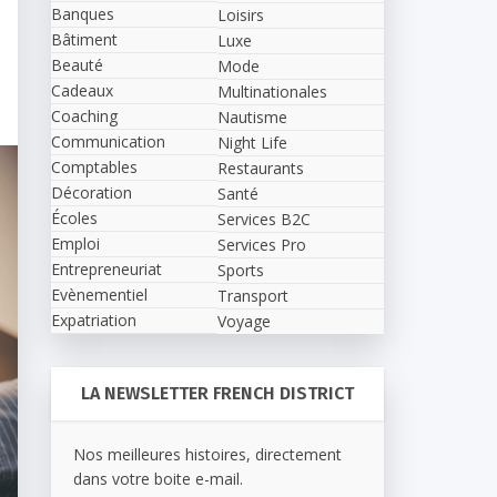
Banques
Loisirs
Bâtiment
Luxe
Beauté
Mode
Cadeaux
Multinationales
Coaching
Nautisme
Communication
Night Life
Comptables
Restaurants
Décoration
Santé
Écoles
Services B2C
Emploi
Services Pro
Entrepreneuriat
Sports
Evènementiel
Transport
Expatriation
Voyage
LA NEWSLETTER FRENCH DISTRICT
Nos meilleures histoires, directement
dans votre boite e-mail.