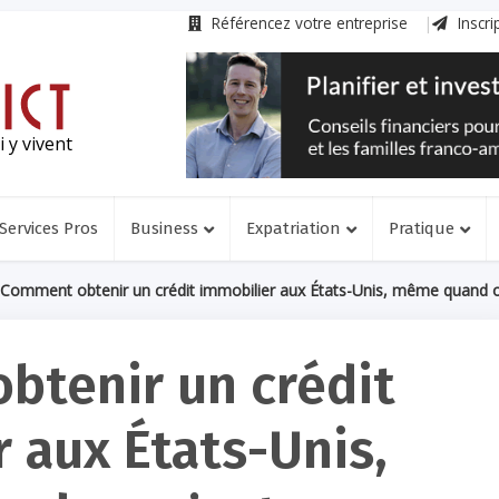
Référencez votre entreprise
Inscri
 y vivent
Services Pros
Business
Expatriation
Pratique
Comment obtenir un crédit immobilier aux États-Unis, même quand o
tenir un crédit
 aux États-Unis,