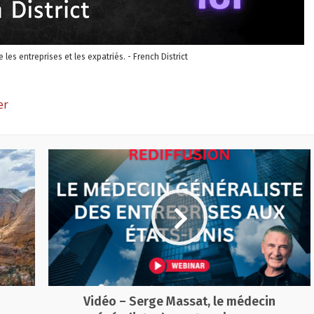
re les entreprises et les expatriés. - French District
er
Vidéo – Serge Massat, le médecin