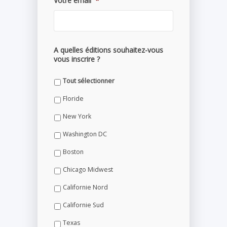
Votre email
*
A quelles éditions souhaitez-vous
vous inscrire ?
Tout sélectionner
Floride
New York
Washington DC
Boston
Chicago Midwest
Californie Nord
Californie Sud
Texas