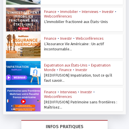
Finance
•
Immobilier
•
Interviews
•
Investir
•
Webconférences
L’immobilier fractionné aux États-Unis
Finance
•
Investir
•
Webconférences
L’Assurance Vie Américaine : Un actif
incontournable...
Expatriation aux États-Unis
•
Expatriation
Monde
•
Finance
•
Investir
[REDIFFUSION] Impatriation, tout ce qu’il
faut savoir...
Finance
•
Interviews
•
Investir
•
Webconférences
[REDIFFUSION] Patrimoine sans frontières :
Maîtrisez...
INFOS PRATIQUES