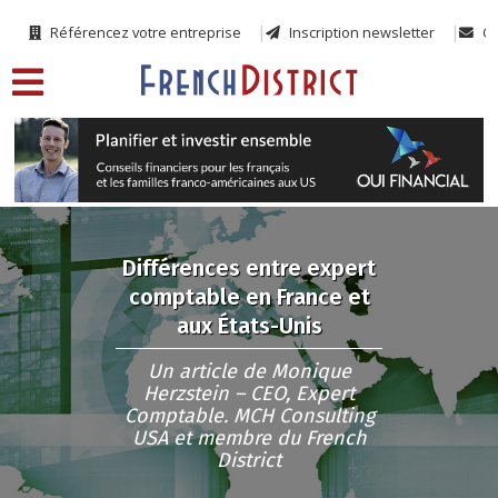
Référencez votre entreprise
Inscription newsletter
Co
Différences entre expert
comptable en France et
aux États-Unis
Un article de Monique
Herzstein – CEO, Expert
Comptable. MCH Consulting
USA et membre du French
District