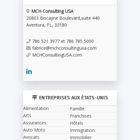
MCH Consulting USA
20803 Biscayne Boulevard
,
suite 440
Aventura
,
FL
,
33180
786 521 3977 et 786 785 5000
fabrice@mchconsultingusa.com
MCHConsultingUSA.com
ENTREPRISES AUX ÉTATS-UNIS
Alimentation
Famille
Arts
Franchises
Assurances
Hôtels
Auto Moto
Immigration
Avocats
Immobilier