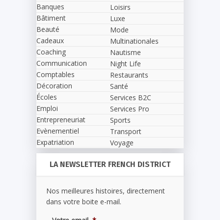
Banques
Loisirs
Bâtiment
Luxe
Beauté
Mode
Cadeaux
Multinationales
Coaching
Nautisme
Communication
Night Life
Comptables
Restaurants
Décoration
Santé
Écoles
Services B2C
Emploi
Services Pro
Entrepreneuriat
Sports
Evènementiel
Transport
Expatriation
Voyage
LA NEWSLETTER FRENCH DISTRICT
Nos meilleures histoires, directement
dans votre boite e-mail.