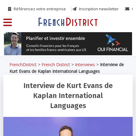
Référencez votre entreprise
Inscription newsletter
Co
FrenchDistrict
>
French District
>
Interviews
>
Interview de
Kurt Evans de Kaplan International Languages
Interview de Kurt Evans de
Kaplan International
Languages