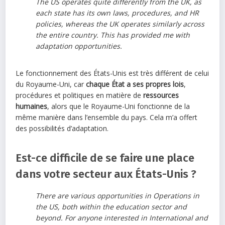
The US operates quite differently from the UK, as
each state has its own laws, procedures, and HR
policies, whereas the UK operates similarly across
the entire country. This has provided me with
adaptation opportunities.
Le fonctionnement des États-Unis est très différent de celui
du Royaume-Uni, car
chaque État a ses propres lois
,
procédures et politiques en matière de
ressources
humaines
, alors que le Royaume-Uni fonctionne de la
même manière dans l’ensemble du pays. Cela m’a offert
des possibilités d’adaptation.
Est-ce difficile de se faire une place
dans votre secteur aux États-Unis ?
There are various opportunities in Operations in
the US, both within the education sector and
beyond. For anyone interested in International and