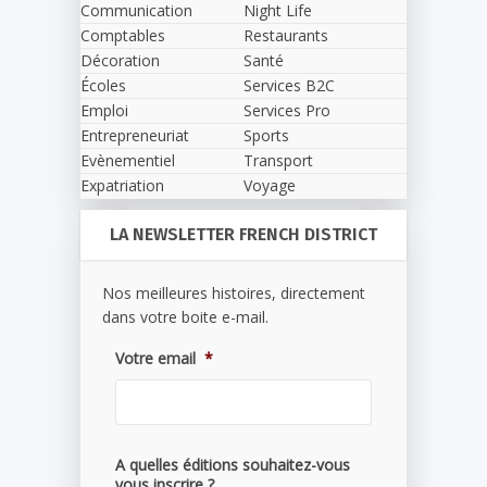
Communication
Night Life
Comptables
Restaurants
Décoration
Santé
Écoles
Services B2C
Emploi
Services Pro
Entrepreneuriat
Sports
Evènementiel
Transport
Expatriation
Voyage
LA NEWSLETTER FRENCH DISTRICT
Nos meilleures histoires, directement
dans votre boite e-mail.
Votre email
*
A quelles éditions souhaitez-vous
vous inscrire ?