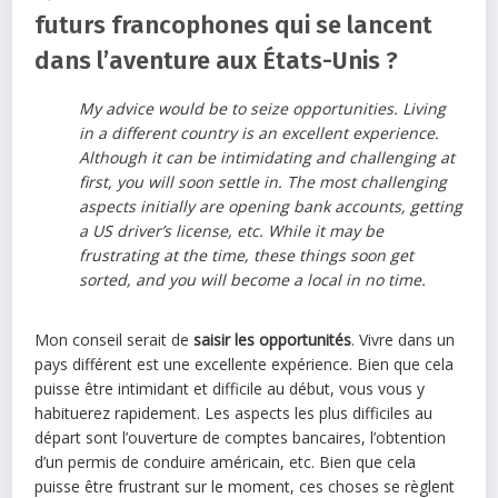
futurs francophones qui se lancent
dans l’aventure aux États-Unis ?
My advice would be to seize opportunities. Living
in a different country is an excellent experience.
Although it can be intimidating and challenging at
first, you will soon settle in. The most challenging
aspects initially are opening bank accounts, getting
a US driver’s license, etc. While it may be
frustrating at the time, these things soon get
sorted, and you will become a local in no time.
Mon conseil serait de
saisir les opportunités
. Vivre dans un
pays différent est une excellente expérience. Bien que cela
puisse être intimidant et difficile au début, vous vous y
habituerez rapidement. Les aspects les plus difficiles au
départ sont l’ouverture de comptes bancaires, l’obtention
d’un permis de conduire américain, etc. Bien que cela
puisse être frustrant sur le moment, ces choses se règlent