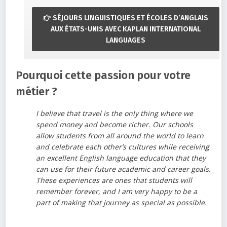
SÉJOURS LINGUISTIQUES ET ÉCOLES D’ANGLAIS
AUX ÉTATS-UNIS AVEC KAPLAN INTERNATIONAL
LANGUAGES
Pourquoi cette passion pour votre
métier ?
I believe that travel is the only thing where we
spend money and become richer. Our schools
allow students from all around the world to learn
and celebrate each other’s cultures while receiving
an excellent English language education that they
can use for their future academic and career goals.
These experiences are ones that students will
remember forever, and I am very happy to be a
part of making that journey as special as possible.