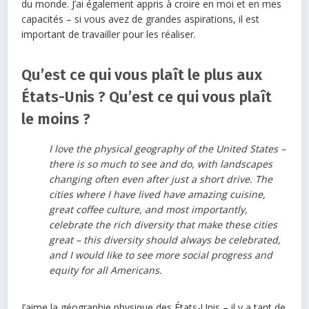
du monde. J’ai également appris à croire en moi et en mes
capacités – si vous avez de grandes aspirations, il est
important de travailler pour les réaliser.
Qu’est ce qui vous plaît le plus aux
États-Unis ? Qu’est ce qui vous plaît
le moins ?
I love the physical geography of the United States –
there is so much to see and do, with landscapes
changing often even after just a short drive. The
cities where I have lived have amazing cuisine,
great coffee culture, and most importantly,
celebrate the rich diversity that make these cities
great – this diversity should always be celebrated,
and I would like to see more social progress and
equity for all Americans.
J’aime la géographie physique des États-Unis – il y a tant de