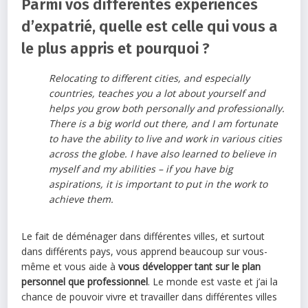
Parmi vos différentes expériences
d’expatrié, quelle est celle qui vous a
le plus appris et pourquoi ?
Relocating to different cities, and especially
countries, teaches you a lot about yourself and
helps you grow both personally and professionally.
There is a big world out there, and I am fortunate
to have the ability to live and work in various cities
across the globe. I have also learned to believe in
myself and my abilities – if you have big
aspirations, it is important to put in the work to
achieve them.
Le fait de déménager dans différentes villes, et surtout
dans différents pays, vous apprend beaucoup sur vous-
même et vous aide à
vous développer tant sur le plan
personnel que professionnel
. Le monde est vaste et j’ai la
chance de pouvoir vivre et travailler dans différentes villes