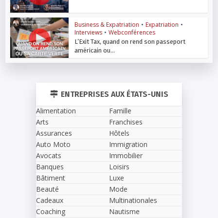
Business & Expatriation
•
Expatriation
•
Interviews
•
Webconférences
L’Exit Tax, quand on rend son passeport
américain ou...
ENTREPRISES AUX ÉTATS-UNIS
Alimentation
Famille
Arts
Franchises
Assurances
Hôtels
Auto Moto
Immigration
Avocats
Immobilier
Banques
Loisirs
Bâtiment
Luxe
Beauté
Mode
Cadeaux
Multinationales
Coaching
Nautisme