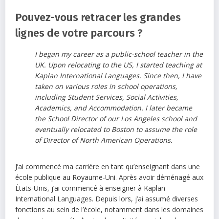
Pouvez-vous retracer les grandes
lignes de votre parcours ?
I began my career as a public-school teacher in the
UK. Upon relocating to the US, I started teaching at
Kaplan International Languages. Since then, I have
taken on various roles in school operations,
including Student Services, Social Activities,
Academics, and Accommodation. I later became
the School Director of our Los Angeles school and
eventually relocated to Boston to assume the role
of Director of North American Operations.
J’ai commencé ma carrière en tant qu’enseignant dans une
école publique au Royaume-Uni. Après avoir déménagé aux
États-Unis, j’ai commencé à enseigner à Kaplan
International Languages. Depuis lors, j’ai assumé diverses
fonctions au sein de l’école, notamment dans les domaines