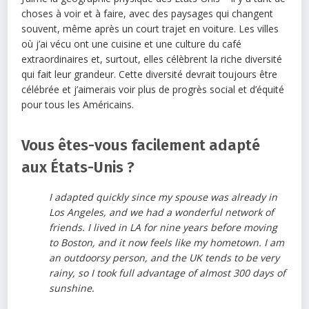
choses à voir et à faire, avec des paysages qui changent
souvent, même après un court trajet en voiture. Les villes
où j’ai vécu ont une cuisine et une culture du café
extraordinaires et, surtout, elles célèbrent la riche diversité
qui fait leur grandeur. Cette diversité devrait toujours être
célébrée et j’aimerais voir plus de progrès social et d’équité
pour tous les Américains.
Vous êtes-vous facilement adapté
aux États-Unis ?
I adapted quickly since my spouse was already in
Los Angeles, and we had a wonderful network of
friends. I lived in LA for nine years before moving
to Boston, and it now feels like my hometown. I am
an outdoorsy person, and the UK tends to be very
rainy, so I took full advantage of almost 300 days of
sunshine.