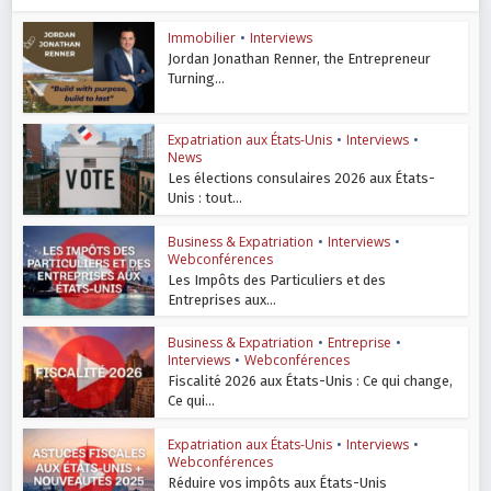
Immobilier
•
Interviews
Jordan Jonathan Renner, the Entrepreneur
Turning...
Expatriation aux États-Unis
•
Interviews
•
News
Les élections consulaires 2026 aux États-
Unis : tout...
Business & Expatriation
•
Interviews
•
Webconférences
Les Impôts des Particuliers et des
Entreprises aux...
Business & Expatriation
•
Entreprise
•
Interviews
•
Webconférences
Fiscalité 2026 aux États-Unis : Ce qui change,
Ce qui...
Expatriation aux États-Unis
•
Interviews
•
Webconférences
Réduire vos impôts aux États-Unis