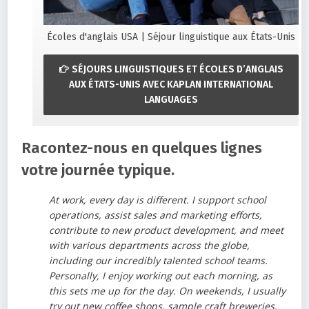
Écoles d'anglais USA | Séjour linguistique aux États-Unis
SÉJOURS LINGUISTIQUES ET ÉCOLES D’ANGLAIS
AUX ÉTATS-UNIS AVEC KAPLAN INTERNATIONAL
LANGUAGES
Racontez-nous en quelques lignes
votre journée typique.
At work, every day is different. I support school
operations, assist sales and marketing efforts,
contribute to new product development, and meet
with various departments across the globe,
including our incredibly talented school teams.
Personally, I enjoy working out each morning, as
this sets me up for the day. On weekends, I usually
try out new coffee shops, sample craft breweries,