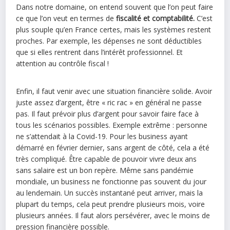
Dans notre domaine, on entend souvent que l’on peut faire
ce que l’on veut en termes de
fiscalité et comptabilité.
C’est
plus souple qu’en France certes, mais les systèmes restent
proches. Par exemple, les dépenses ne sont déductibles
que si elles rentrent dans l’intérêt professionnel. Et
attention au contrôle fiscal !
Enfin, il faut venir avec une situation financière solide. Avoir
juste assez d’argent, être « ric rac » en général ne passe
pas. Il faut prévoir plus d’argent pour savoir faire face à
tous les scénarios possibles. Exemple extrême : personne
ne s’attendait à la Covid-19. Pour les business ayant
démarré en février dernier, sans argent de côté, cela a été
très compliqué. Être capable de pouvoir vivre deux ans
sans salaire est un bon repère. Même sans pandémie
mondiale, un business ne fonctionne pas souvent du jour
au lendemain. Un succès instantané peut arriver, mais la
plupart du temps, cela peut prendre plusieurs mois, voire
plusieurs années. Il faut alors persévérer, avec le moins de
pression financière possible.