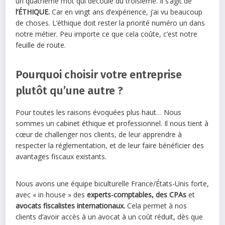
un quatrième mot qui découle du troisième. Il s’agit de
l’ÉTHIQUE.
Car en vingt ans d’expérience, j’ai vu beaucoup
de choses. L’éthique doit rester la priorité numéro un dans
notre métier. Peu importe ce que cela coûte, c’est notre
feuille de route.
Pourquoi choisir votre entreprise
plutôt qu’une autre ?
Pour toutes les raisons évoquées plus haut… Nous
sommes un cabinet éthique et professionnel. Il nous tient à
cœur de challenger nos clients, de leur apprendre à
respecter la réglementation, et de leur faire bénéficier des
avantages fiscaux existants.
Nous avons une équipe biculturelle France/États-Unis forte,
avec « in house » des
experts-comptables, des CPAs
et
avocats fiscalistes internationaux.
Cela permet à nos
clients d’avoir accès à un avocat à un coût réduit, dès que