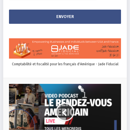
Comptabilité et fiscalité pour les français d'Amérique - Jade Fiducial