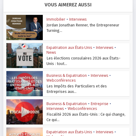
VOUS AIMEREZ AUSSI
Immobilier
•
Interviews
Jordan Jonathan Renner, the Entrepreneur
Turning...
Expatriation aux États-Unis
•
Interviews
•
News
Les élections consulaires 2026 aux États-
Unis : tout...
Business & Expatriation
•
Interviews
•
Webconférences
Les Impôts des Particuliers et des
Entreprises aux...
Business & Expatriation
•
Entreprise
•
Interviews
•
Webconférences
Fiscalité 2026 aux États-Unis : Ce qui change,
Ce qui...
Expatriation aux États-Unis
•
Interviews
•