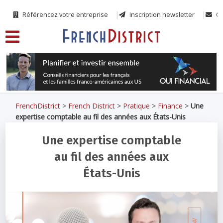
Référencez votre entreprise
Inscription newsletter
Co
FrenchDistrict
>
French District
>
Pratique
>
Finance
>
Une
expertise comptable au fil des années aux États-Unis
Une expertise comptable
au fil des années aux
États-Unis