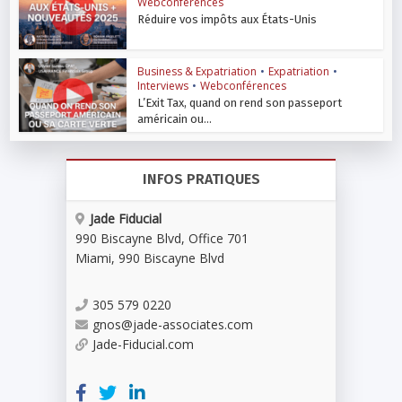
Webconférences
Réduire vos impôts aux États-Unis
Business & Expatriation
•
Expatriation
•
Interviews
•
Webconférences
L’Exit Tax, quand on rend son passeport
américain ou...
INFOS PRATIQUES
Jade Fiducial
990 Biscayne Blvd
,
Office 701
Miami
,
990 Biscayne Blvd
305 579 0220
gnos@jade-associates.com
Jade-Fiducial.com