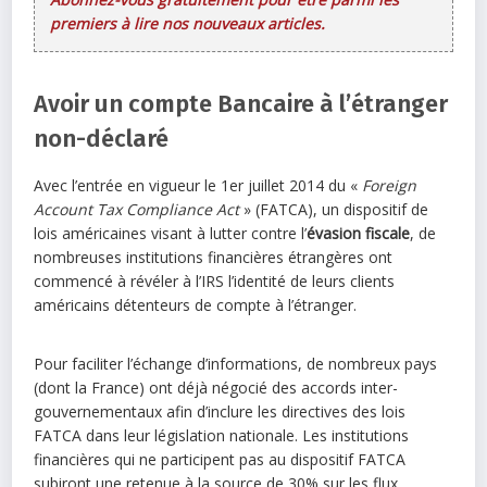
premiers à lire nos nouveaux articles.
Avoir un compte Bancaire à l’étranger
non-déclaré
Avec l’entrée en vigueur le 1er juillet 2014 du «
Foreign
Account Tax Compliance Act
» (FATCA), un dispositif de
lois américaines visant à lutter contre l’
évasion fiscale
, de
nombreuses institutions financières étrangères ont
commencé à révéler à l’IRS l’identité de leurs clients
américains détenteurs de compte à l’étranger.
Pour faciliter l’échange d’informations, de nombreux pays
(dont la France) ont déjà négocié des accords inter-
gouvernementaux afin d’inclure les directives des lois
FATCA dans leur législation nationale. Les institutions
financières qui ne participent pas au dispositif FATCA
subiront une retenue à la source de 30% sur les flux