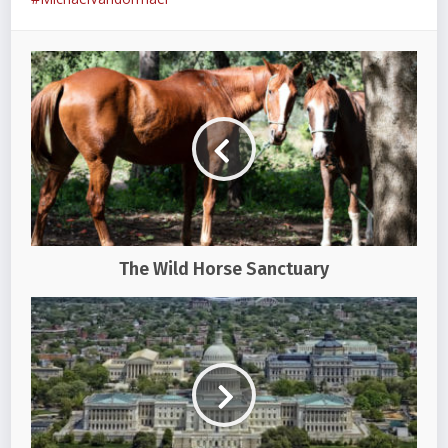
The Wild Horse Sanctuary