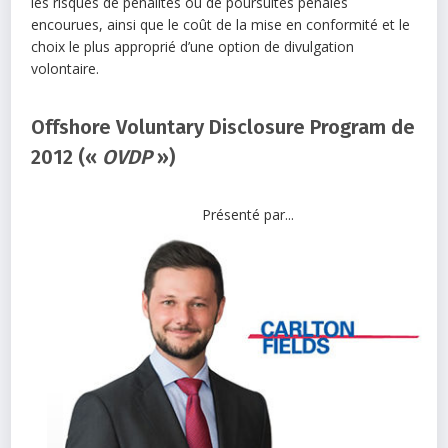
les risques de pénalités ou de poursuites pénales
encourues, ainsi que le coût de la mise en conformité et le
choix le plus approprié d’une option de divulgation
volontaire.
Offshore Voluntary Disclosure Program de
2012 («
OVDP
»)
Présenté par...