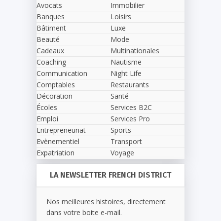
Avocats
Immobilier
Banques
Loisirs
Bâtiment
Luxe
Beauté
Mode
Cadeaux
Multinationales
Coaching
Nautisme
Communication
Night Life
Comptables
Restaurants
Décoration
Santé
Écoles
Services B2C
Emploi
Services Pro
Entrepreneuriat
Sports
Evènementiel
Transport
Expatriation
Voyage
LA NEWSLETTER FRENCH DISTRICT
Nos meilleures histoires, directement
dans votre boite e-mail.