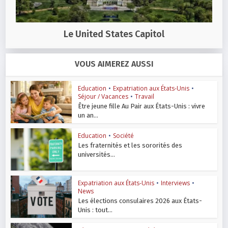
Le United States Capitol
VOUS AIMEREZ AUSSI
Education
•
Expatriation aux États-Unis
•
Séjour / Vacances
•
Travail
Être jeune fille Au Pair aux États-Unis : vivre
un an...
Education
•
Société
Les fraternités et les sororités des
universités...
Expatriation aux États-Unis
•
Interviews
•
News
Les élections consulaires 2026 aux États-
Unis : tout...