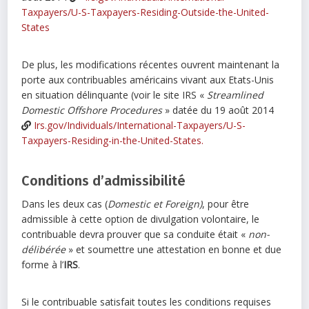
Taxpayers/U-S-Taxpayers-Residing-Outside-the-United-
States
De plus, les modifications récentes ouvrent maintenant la
porte aux contribuables américains vivant aux Etats-Unis
en situation délinquante (voir le site IRS «
Streamlined
Domestic Offshore Procedures
» datée du 19 août 2014
Irs.gov/Individuals/International-Taxpayers/U-S-
Taxpayers-Residing-in-the-United-States.
Conditions d’admissibilité
Dans les deux cas (
Domestic et Foreign
)
, pour être
admissible à cette option de divulgation volontaire, le
contribuable devra prouver que sa conduite était «
non-
délibérée
» et soumettre une attestation en bonne et due
forme à l’
IRS
.
Si le contribuable satisfait toutes les conditions requises