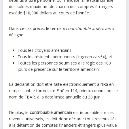
détenus à titre personnel ou mandaté, si le total cumulé
des soldes maximum de chacun des comptes étrangers
excède $10,000 dollars au cours de l’année.
Dans ce cas précis, le terme «
contribuable américain
»
désigne :
Tous les citoyens américains,
Tous les résidents permanents («
green card
»), et
Toutes les personnes soumises à la règle des 183
jours de présence sur le territoire américain.
La déclaration doit être faite électroniquement à l’
IRS
en
remplissant le formulaire FinCen 114, mieux connu sous le
nom de FBAR, à la date limite annuelle du 30 juin.
De plus, le
contribuable américain
est imposable sur ses
revenus universels, et doit donc déclarer tous revenus liés
à la détention de comptes financiers étrangers (plus-value