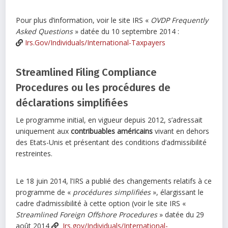
Pour plus d’information, voir le site IRS «
OVDP Frequently
Asked Questions
» datée du 10 septembre 2014 :
Irs.Gov/Individuals/International-Taxpayers
Streamlined Filing Compliance
Procedures ou les procédures de
déclarations simplifiées
Le programme initial, en vigueur depuis 2012, s’adressait
uniquement aux
contribuables américains
vivant en dehors
des Etats-Unis et présentant des conditions d’admissibilité
restreintes.
Le 18 juin 2014, l’IRS a publié des changements relatifs à ce
programme de «
procédures simplifiées
», élargissant le
cadre d’admissibilité à cette option (voir le site IRS «
Streamlined Foreign Offshore Procedures
» datée du 29
août 2014
Irs.gov/Individuals/International-