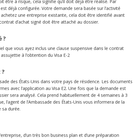
tre à risque, cela signifie qu’il doit déjà être réalisé. Par
 est déjà configurée. Votre demande sera basée sur l’activité
 achetez une entreprise existante, cela doit être identifié avant
ontrat d’achat signé doit être attaché au dossier.
é ?
iel que vous ayez inclus une clause suspensive dans le contrat
t assujettie à l’obtention du Visa E-2
 ?
sade des États-Unis dans votre pays de résidence. Les documents
rmes avec l’application au Visa E2. Une fois que la demande est
ssier sera analysé. Cela prend habituellement de 4 semaines à 3
ue, l’agent de l’Ambassade des États-Unis vous informera de la
e sa durée.
’entreprise, d’un très bon business plan et d’une préparation