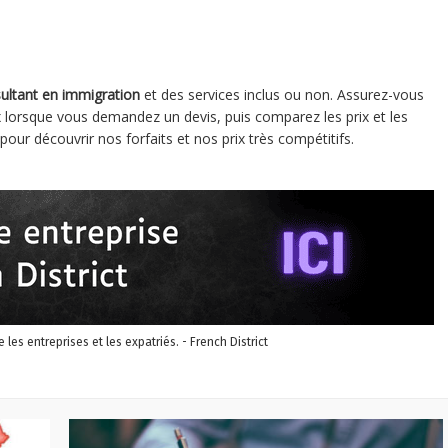
ultant en immigration
et des services inclus ou non. Assurez-vous
rix lorsque vous demandez un devis, puis comparez les prix et les
pour découvrir nos forfaits et nos prix très compétitifs.
re les entreprises et les expatriés. - French District