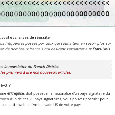
, coût et chances de réussite
plus fréquentes posées par ceux qui souhaitent en savoir plus sur
 par de nombreux francais qui désirent s’expatrier aux
États-Unis
.
ans la newsletter du French District.
es premiers à lire nos nouveaux articles.
 E-2 ?
d’une
entreprise
, doit posséder la nationalité d’un pays signataire du
citoyen d’un de ces 70 pays signataires, vous pouvez postuler pour
s sur le site web de l’Ambassade US de votre pays.