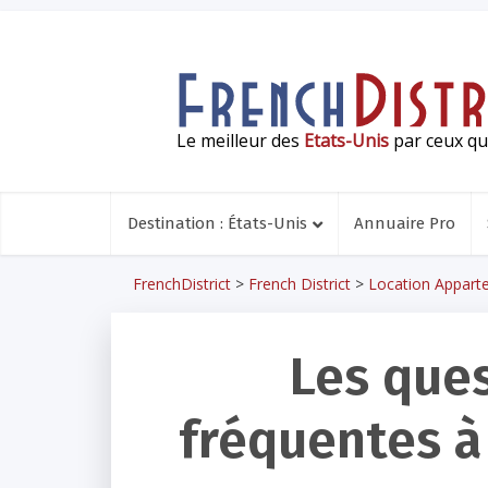
Le meilleur des
Etats-Unis
par ceux qui
Destination : États-Unis
Annuaire Pro
FrenchDistrict
>
French District
>
Location Appart
Les ques
fréquentes à