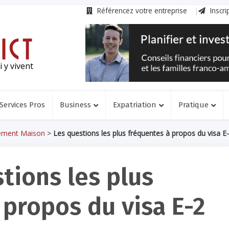
Référencez votre entreprise
Inscri
 y vivent
Services Pros
Business
Expatriation
Pratique
ement Maison
>
Les questions les plus fréquentes à propos du visa E
tions les plus
 propos du visa E-2