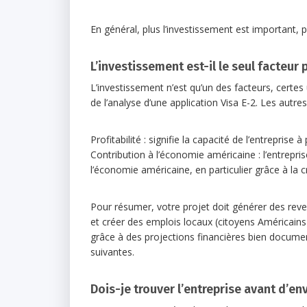
En général, plus l’investissement est important, plu
L’investissement est-il le seul facteur 
L’investissement n’est qu’un des facteurs, certe
de l’analyse d’une application Visa E-2. Les autres
Profitabilité : signifie la capacité de l’entreprise
Contribution à l’économie américaine : l’entrepri
l’économie américaine, en particulier grâce à la 
Pour résumer, votre projet doit générer des reven
et créer des emplois locaux (citoyens Américains
grâce à des projections financières bien documen
suivantes.
Dois-je trouver l’entreprise avant d’