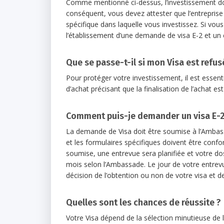
Comme mentionné ci-dessus, l’investissement doit ê
conséquent, vous devez attester que l’entreprise
spécifique dans laquelle vous investissez. Si vous
l’établissement d’une demande de visa E-2 et un c
Que se passe-t-il si mon Visa est refus
Pour protéger votre investissement, il est essent
d’achat précisant que la finalisation de l’achat es
Comment puis-je demander un visa E-2
La demande de Visa doit être soumise à l’Ambas
et les formulaires spécifiques doivent être confo
soumise, une entrevue sera planifiée et votre do
mois selon l’Ambassade. Le jour de votre entrev
décision de l’obtention ou non de votre visa et d
Quelles sont les chances de réussite ?
Votre Visa dépend de la sélection minutieuse de l