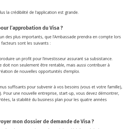
s la crédibilité de l’application est grande.
pour l’approbation du Visa ?
s un des plus importants, que l’Ambassade prendra en compte lors
 facteurs sont les suivants :
 à produire un profit pour l’investisseur assurant sa subsistance.
se doit non seulement être rentable, mais aussi contribuer à
création de nouvelles opportunités d’emploi.
us suffisants pour subvenir à vos besoins (vous et votre famille),
). Pour une nouvelle entreprise, start-up, vous devez démontrer,
tées, la stabilité du business plan pour les quatre années
envoyer mon dossier de demande de Visa ?