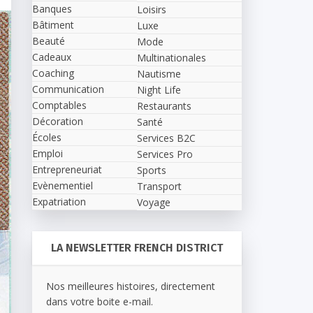
Banques
Loisirs
Bâtiment
Luxe
Beauté
Mode
Cadeaux
Multinationales
Coaching
Nautisme
Communication
Night Life
Comptables
Restaurants
Décoration
Santé
Écoles
Services B2C
Emploi
Services Pro
Entrepreneuriat
Sports
Evènementiel
Transport
Expatriation
Voyage
LA NEWSLETTER FRENCH DISTRICT
Nos meilleures histoires, directement
dans votre boite e-mail.