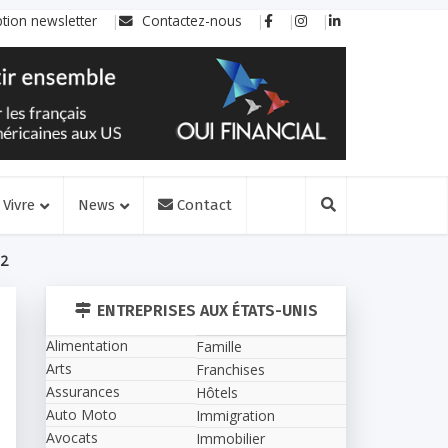
ption newsletter
Contactez-nous
Vivre
News
Contact
-2
ENTREPRISES AUX ÉTATS-UNIS
Alimentation
Famille
Arts
Franchises
Assurances
Hôtels
Auto Moto
Immigration
Avocats
Immobilier