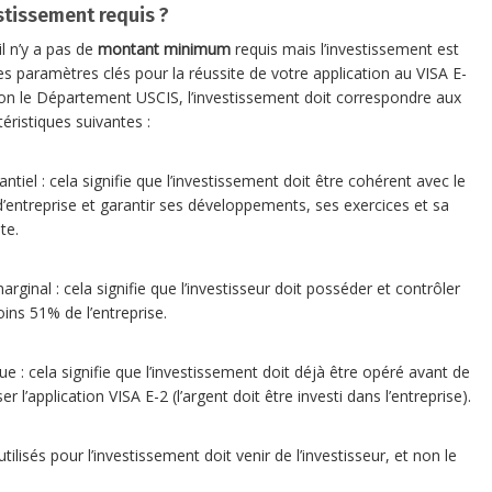
stissement requis ?
il n’y a pas de
montant minimum
requis mais l’investissement est
des paramètres clés pour la réussite de votre application au VISA E-
lon le Département USCIS, l’investissement doit correspondre aux
éristiques suivantes :
ntiel : cela signifie que l’investissement doit être cohérent avec le
d’entreprise et garantir ses développements, ses exercices et sa
te.
rginal : cela signifie que l’investisseur doit posséder et contrôler
ins 51% de l’entreprise.
ue : cela signifie que l’investissement doit déjà être opéré avant de
r l’application VISA E-2 (l’argent doit être investi dans l’entreprise).
tilisés pour l’investissement doit venir de l’investisseur, et non le